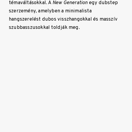
témaváltásokkal. A
New Generation
egy dubstep
szerzemény, amelyben a minimalista
hangszerelést dubos visszhangokkal és masszív
szubbasszusokkal toldják meg.