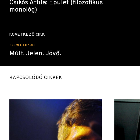
Csikós Attila: Épület (filozofikus
monológ)
KÖVETKEZŐ CIKK
SZEMLE, LITKULT
Múlt. Jelen. Jövő.
KAPCSOLÓDÓ CIKKEK