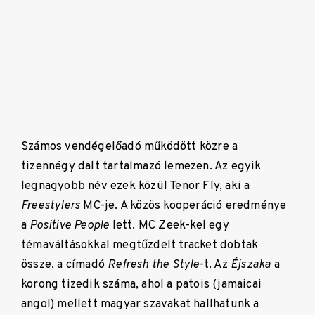
Számos vendégelőadó működött közre a
tizennégy dalt tartalmazó lemezen. Az egyik
legnagyobb név ezek közül Tenor Fly, aki a
Freestylers
MC-je. A közös kooperáció eredménye
a
Positive People
lett. MC Zeek-kel egy
témaváltásokkal megtűzdelt tracket dobtak
össze, a címadó
Refresh the Style
-t. Az
Éjszaka
a
korong tizedik száma, ahol a patois (jamaicai
angol) mellett magyar szavakat hallhatunk a