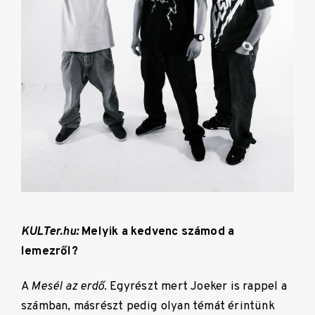
KULTer.hu:
Melyik a kedvenc számod a
lemezről?
A
Mesél az erdő
. Egyrészt mert Joeker is rappel a
számban, másrészt pedig olyan témát érintünk