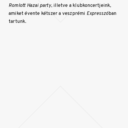
Romlott Hazai party
, illetve a klubkoncertjeink,
amiket évente kétszer a veszprémi
Expresszó
ban
tartunk.