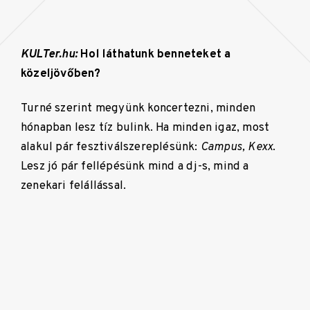
KULTer.hu:
Hol láthatunk benneteket a
közeljövőben?
Turné szerint megyünk koncertezni, minden
hónapban lesz tíz bulink. Ha minden igaz, most
alakul pár fesztiválszereplésünk:
Campus,
Kexx
.
Lesz jó pár fellépésünk mind a dj-s, mind a
zenekari felállással.