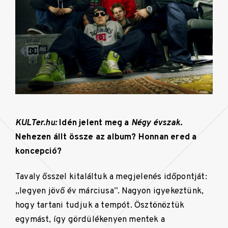
KULTer.hu:
Idén jelent meg a
Négy évszak
.
Nehezen állt össze az album? Honnan ered a
koncepció?
Tavaly ősszel kitaláltuk a megjelenés időpontját:
„legyen jövő év márciusa”. Nagyon igyekeztünk,
hogy tartani tudjuk a tempót. Ösztönöztük
egymást, így gördülékenyen mentek a