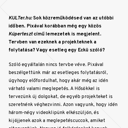
KULTer.hu:
Sok közreműködésed van az utóbbi
időben. Pixával korábban még egy közös
Kúperteszt
című lemezetek is megjelent.
Tervben van ezeknek a projekteknek a
folytatása? Vagy esetleg egy Eckü szóló?
Szóló egyáltalán nincs tervbe véve. Pixával
beszélgettünk már az esetleges folytatásról,
úgyhogy előfordulhat, hogy akár még az idén
várható valami meglepetés. A Hősökkel is
tervezünk új dolgokat, de egyéb projekteket is
szeretnénk véghezvinni. Azon vagyunk, hogy idén
három-négy videoklipünk elkészüljön, és
kijöjjenek azok a meglepetéscuccok, amiket