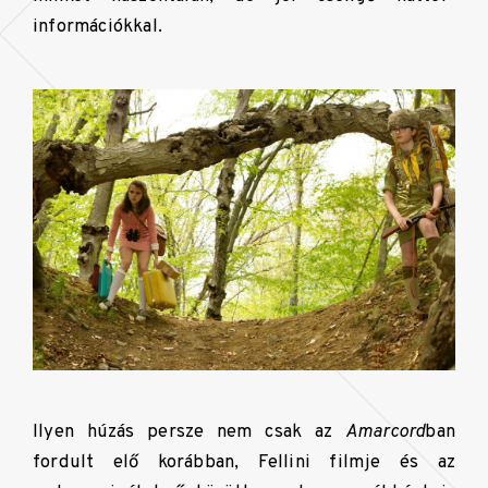
információkkal.
Ilyen húzás persze nem csak az
Amarcord
ban
fordult elő korábban, Fellini filmje és az