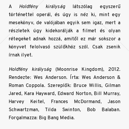
A
Holdfény királyság
látszólag egyszerű
történettel operál, és úgy is néz ki, mint egy
mesekönyv, de valójában egyik sem igaz, mert a
részletek úgy kidekorálják a filmet és olyan
rétegeket adnak hozzá, amitől ez már sokszor a
könyvet felolvasó szülőkhöz szól. Csak zsenik
írnak ilyet.
Holdfény királyság
(Moonrise Kingdom), 2012.
Rendezte: Wes Anderson. Írta: Wes Anderson &
Roman Coppola. Szereplők: Bruce Willis, Gilman
Jared, Kara Hayward, Edward Norton, Bill Murray,
Harvey Keitel, Frances McDormand, Jason
Schwartzman, Tilda Swinton, Bob Balaban.
Forgalmazza: Big Bang Media.