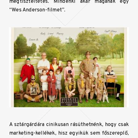
megtiszteltetés. Mindenki akar magának egy
“Wes Anderson-filmet”.
A sztárgárdára cinikusan rásüthetnénk, hogy csak
marketing-kellékek, hisz egyikük sem főszereplő,