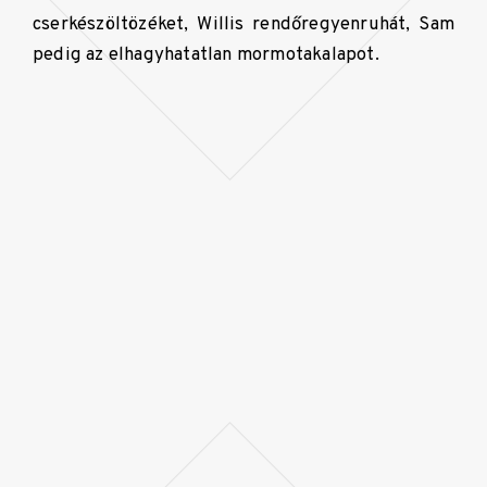
cserkészöltözéket, Willis rendőregyenruhát, Sam
pedig az elhagyhatatlan mormotakalapot.