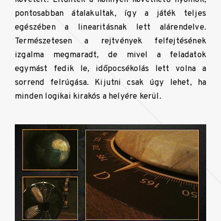
pontosabban átalakultak, így a játék teljes
egészében a linearitásnak lett alárendelve.
Természetesen a rejtvények felfejtésének
izgalma megmaradt, de mivel a feladatok
egymást fedik le, időpocsékolás lett volna a
sorrend felrúgása. Kijutni csak úgy lehet, ha
minden logikai kirakós a helyére kerül.