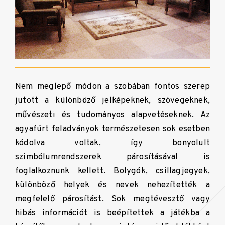
Nem meglepő módon a szobában fontos szerep
jutott a különböző jelképeknek, szövegeknek,
művészeti és tudományos alapvetéseknek. Az
agyafúrt feladványok természetesen sok esetben
kódolva voltak, így bonyolult
szimbólumrendszerek párosításával is
foglalkoznunk kellett. Bolygók, csillagjegyek,
különböző helyek és nevek nehezítették a
megfelelő párosítást. Sok megtévesztő vagy
hibás információt is beépítettek a játékba a