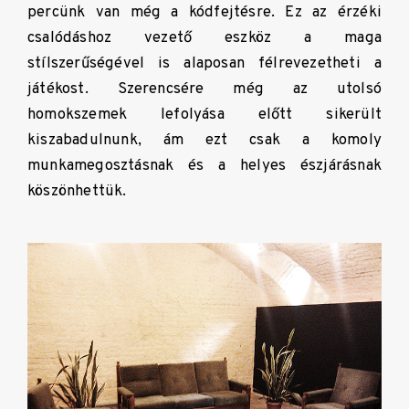
percünk van még a kódfejtésre. Ez az érzéki
csalódáshoz vezető eszköz a maga
stílszerűségével is alaposan félrevezetheti a
játékost. Szerencsére még az utolsó
homokszemek lefolyása előtt sikerült
kiszabadulnunk, ám ezt csak a komoly
munkamegosztásnak és a helyes észjárásnak
köszönhettük.