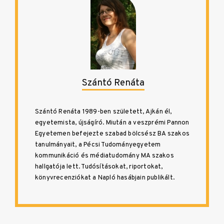
Szántó Renáta
Szántó Renáta 1989-ben született, Ajkán él,
egyetemista, újságíró. Miután a veszprémi Pannon
Egyetemen befejezte szabad bölcsész BA szakos
tanulmányait, a Pécsi Tudományegyetem
kommunikáció és médiatudomány MA szakos
hallgatója lett. Tudósításokat, riportokat,
könyvrecenziókat a Napló hasábjain publikált.