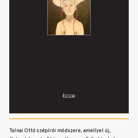
Tolnai Ottó szépírói módszere, amellyel új,