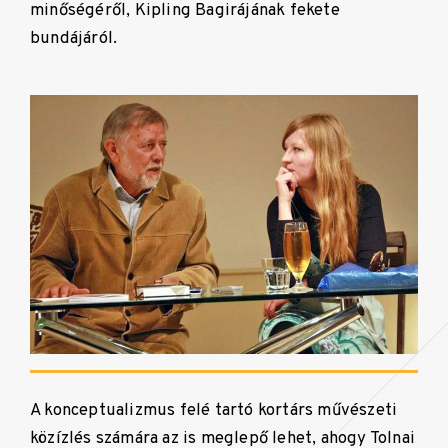
minőségéről, Kipling Bagirájának fekete
bundájáról.
A konceptualizmus felé tartó kortárs művészeti
közízlés számára az is meglepő lehet, ahogy Tolnai