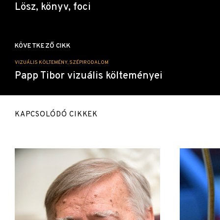
Lösz, könyv, foci
KÖVETKEZŐ CIKK
VIZUÁLIS KÖLTEMÉNY, SZÉPIRODALOM
Papp Tibor vizuális költeményei
KAPCSOLÓDÓ CIKKEK