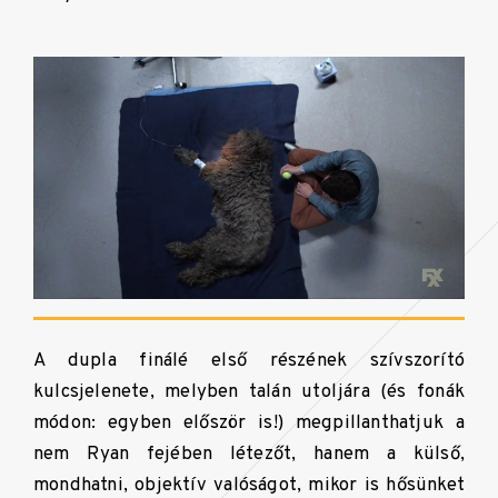
A dupla finálé első részének szívszorító
kulcsjelenete, melyben talán utoljára (és fonák
módon: egyben először is!) megpillanthatjuk a
nem Ryan fejében létezőt, hanem a külső,
mondhatni, objektív valóságot, mikor is hősünket