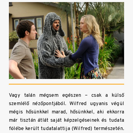
Vagy talán mégsem egészen – csak a külső
szemlélő nézőpontjából. Wilfred ugyanis végül
mégis hősünkkel marad, hősünkkel, aki ekkorra
már tisztán átlát saját képzelgéseinek és tudata
fölébe került tudatalattija (Wilfred) természetén.