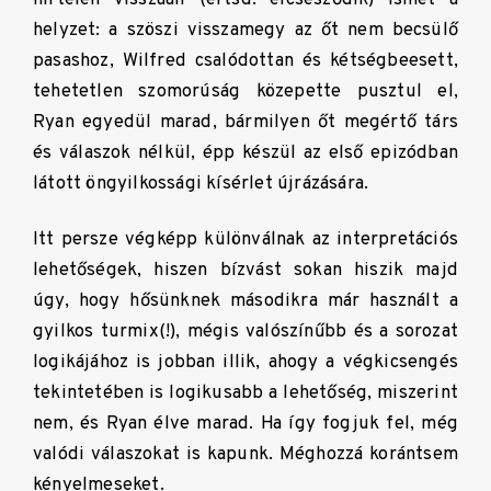
helyzet: a szöszi visszamegy az őt nem becsülő
pasashoz, Wilfred csalódottan és kétségbeesett,
tehetetlen szomorúság közepette pusztul el,
Ryan egyedül marad, bármilyen őt megértő társ
és válaszok nélkül, épp készül az első epizódban
látott öngyilkossági kísérlet újrázására.
Itt persze végképp különválnak az interpretációs
lehetőségek, hiszen bízvást sokan hiszik majd
úgy, hogy hősünknek másodikra már használt a
gyilkos turmix(!), mégis valószínűbb és a sorozat
logikájához is jobban illik, ahogy a végkicsengés
tekintetében is logikusabb a lehetőség, miszerint
nem, és Ryan élve marad. Ha így fogjuk fel, még
valódi válaszokat is kapunk. Méghozzá korántsem
kényelmeseket.