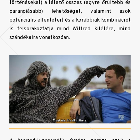
történéseket) a létező összes (egyre őrültebb és
paranoiásabb) lehetőséget, valamint azok
potenciális ellentéteit és a korábbiak kombinációt
is felsorakoztatja mind Wilfred kilétére, mind
szándékaira vonatkozóan.