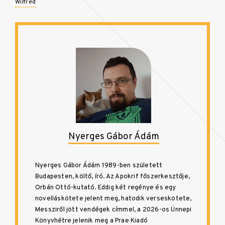
Wilfred
Nyerges Gábor Ádám
Nyerges Gábor Ádám 1989-ben született
Budapesten, költő, író. Az Apokrif főszerkesztője,
Orbán Ottó-kutató. Eddig két regénye és egy
novelláskötete jelent meg, hatodik verseskötete,
Messziről jött vendégek címmel, a 2026-os Ünnepi
Könyvhétre jelenik meg a Prae Kiadó