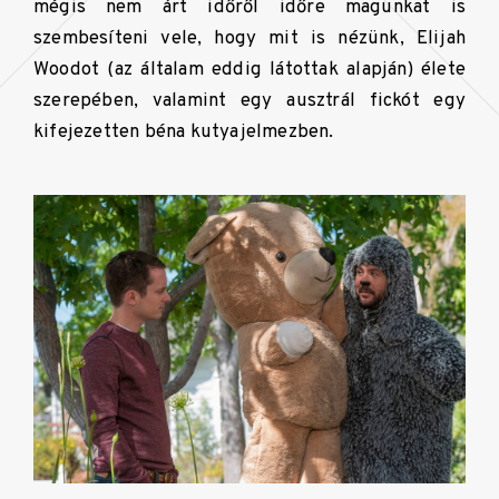
mégis nem árt időről időre magunkat is
szembesíteni vele, hogy mit is nézünk, Elijah
Woodot (az általam eddig látottak alapján) élete
szerepében, valamint egy ausztrál fickót egy
kifejezetten béna kutyajelmezben.