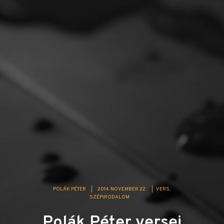
POLÁK PÉTER
|
2014. NOVEMBER 22.
|
VERS
SZÉPIRODALOM
Polák Péter versei