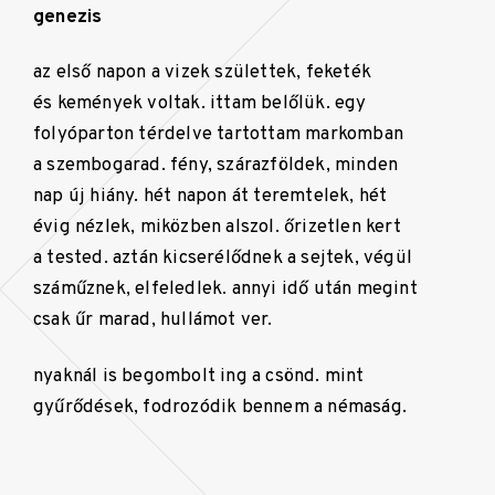
genezis
az első napon a vizek születtek, feketék
és kemények voltak. ittam belőlük. egy
folyóparton térdelve tartottam markomban
a szembogarad. fény, szárazföldek, minden
nap új hiány. hét napon át teremtelek, hét
évig nézlek, miközben alszol. őrizetlen kert
a tested. aztán kicserélődnek a sejtek, végül
száműznek, elfeledlek. annyi idő után megint
csak űr marad, hullámot ver.
nyaknál is begombolt ing a csönd. mint
gyűrődések, fodrozódik bennem a némaság.