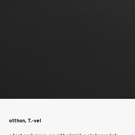
otthon, T.-vel