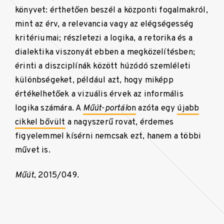
könyvet: érthetően beszél a központi fogalmakról,
mint az érv, a relevancia vagy az elégségesség
kritériumai; részletezi a logika, a retorika és a
dialektika viszonyát ebben a megközelítésben;
érinti a diszciplínák között húzódó szemléleti
különbségeket, például azt, hogy miképp
értékelhetőek a vizuális érvek az informális
logika számára. A
Műút-portál
on
azóta egy
újabb
cikkel bővült
a nagyszerű rovat, érdemes
figyelemmel kísérni nemcsak ezt, hanem a többi
művet is.
Műút,
2015/049.