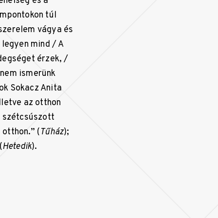
eneiség és a
empontokon túl
i szerelem vágya és
 legyen mind / A
idegséget érzek, /
t nem ismerünk
nok Sokacz Anita
letve az otthon
s szétcsúszott
 otthon.” (
Tűház
);
(
Hetedik
).