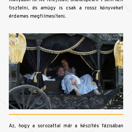
tisztelni, és amúgy is csak a rossz könyveket
érdemes megfilmesíteni.
Az, hogy a sorozattal már a készítés fázisában