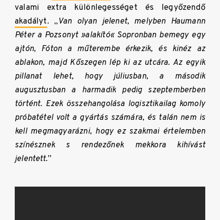
valami extra különlegességet és legyőzendő
akadályt
. „
Van olyan jelenet, melyben Haumann
Péter a Pozsonyt »alakító« Sopronban bemegy egy
ajtón, Fóton a műterembe érkezik, és kinéz az
ablakon, majd Kőszegen lép ki az utcára. Az egyik
pillanat lehet, hogy júliusban, a második
augusztusban a harmadik pedig szeptemberben
történt. Ezek összehangolása logisztikailag komoly
próbatétel volt a gyártás számára, és talán nem is
kell megmagyarázni, hogy ez szakmai értelemben
színésznek s rendezőnek mekkora kihívást
jelentett.
”