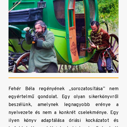
Fehér Béla regényének „
sorozatosítása” nem
egyértelmű gondolat. Egy olyan sikerkönyvről
beszélünk, amelynek legnagyobb erénye a
nyelvezete és nem a konkrét cselekménye. Egy
ilyen könyv adaptálása óriási kockázatot és