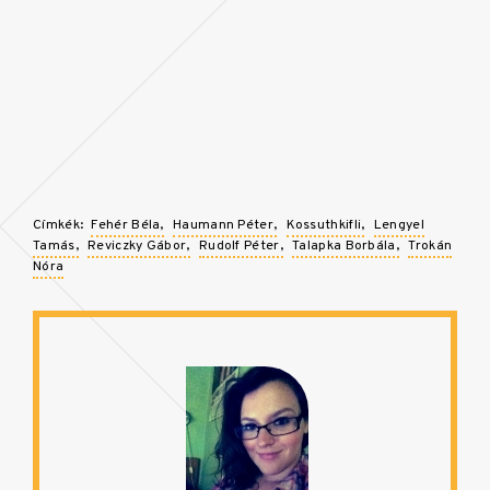
Címkék:
Fehér Béla
Haumann Péter
Kossuthkifli
Lengyel
Tamás
Reviczky Gábor
Rudolf Péter
Talapka Borbála
Trokán
Nóra