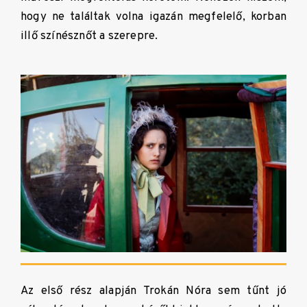
hogy ne találtak volna igazán megfelelő, korban
illő színésznőt a szerepre.
Az első rész alapján Trokán Nóra sem tűnt jó