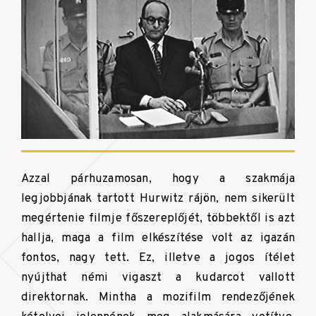
Azzal párhuzamosan, hogy a szakmája
legjobbjának tartott Hurwitz rájön, nem sikerült
megértenie filmje főszereplőjét, többektől is azt
hallja, maga a film elkészítése volt az igazán
fontos, nagy tett. Ez, illetve a jogos ítélet
nyújthat némi vigaszt a kudarcot vallott
direktornak. Mintha a mozifilm rendezőjének