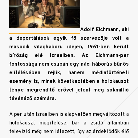
Adolf Eichmann, aki
a deportálások egyik fő szervezője volt a
második világháború idején, 1961-ben került
bíróság elé Izraelben. Az Eichmann-per
fontossága nem csupán egy náci háborús bűnös
elítélésében rejlik, hanem médiatörténeti
esemény is, minek következtében a holokauszt
ténye megrendítő erővel jelent meg sokmillió
tévénéző számára.
A per után Izraelben is alapvetően megváltozott a
holokauszt megítélése, bár a zsidó államban
televízió még nem létezett, így az érdeklődők élő