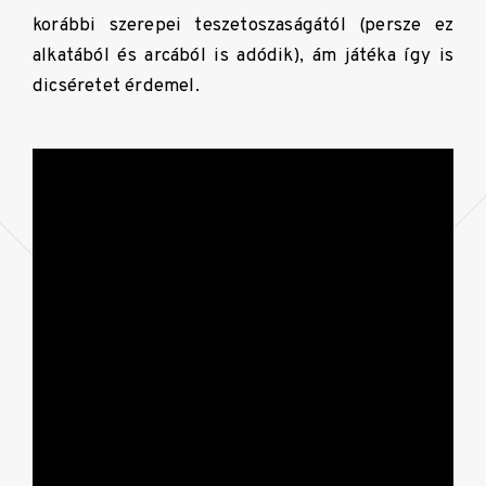
korábbi szerepei teszetoszaságától (persze ez
alkatából és arcából is adódik), ám játéka így is
dicséretet érdemel.