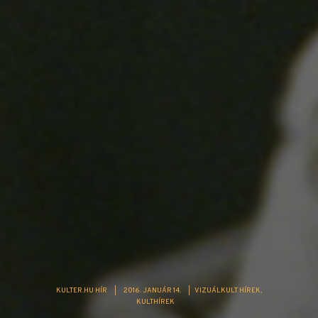
KULTER.HU HÍR
|
2016. JANUÁR 14.
|
VIZUÁLKULT HÍREK
KULTHÍREK