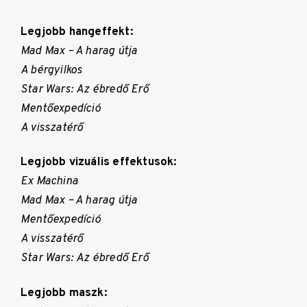
Legjobb hangeffekt:
Mad Max – A harag útja
A bérgyilkos
Star Wars: Az ébredő Erő
Mentőexpedíció
A visszatérő
Legjobb vizuális effektusok:
Ex Machina
Mad Max – A harag útja
Mentőexpedíció
A visszatérő
Star Wars: Az ébredő Erő
Legjobb maszk: