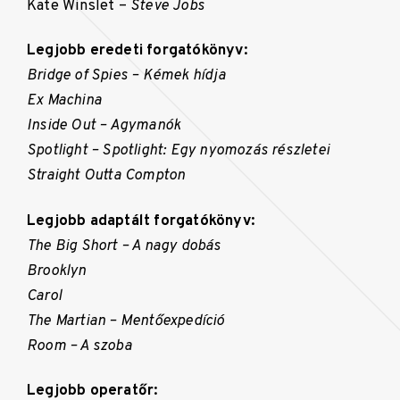
Kate Winslet –
Steve Jobs
Legjobb eredeti forgatókönyv:
Bridge of Spies – Kémek hídja
Ex Machina
Inside Out – Agymanók
Spotlight – Spotlight: Egy nyomozás részletei
Straight Outta Compton
Legjobb adaptált forgatókönyv:
The Big Short – A nagy dobás
Brooklyn
Carol
The Martian – Mentőexpedíció
Room – A szoba
Legjobb operatőr: