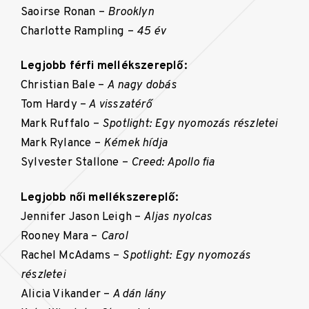
Saoirse Ronan –
Brooklyn
Charlotte Rampling –
45 év
Legjobb férfi mellékszereplő:
Christian Bale –
A nagy dobás
Tom Hardy –
A visszatérő
Mark Ruffalo –
Spotlight: Egy nyomozás részletei
Mark Rylance –
Kémek hídja
Sylvester Stallone –
Creed: Apollo fia
Legjobb női mellékszereplő:
Jennifer Jason Leigh –
Aljas nyolcas
Rooney Mara –
Carol
Rachel McAdams –
Spotlight: Egy nyomozás
részletei
Alicia Vikander –
A dán lány