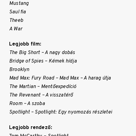
Mustang
Saul fia
Theeb
A War
Legjobb film:
The Big Short – A nagy dobás
Bridge of Spies – Kémek hídja
Brooklyn
Mad Max: Fury Road – Mad Max – A harag útja
The Martian – Mentőexpedíció
The Revenant – A visszatérő
Room – A szoba
Spotlight – Spotlight: Egy nyomozás részletei
Legjobb rendező: