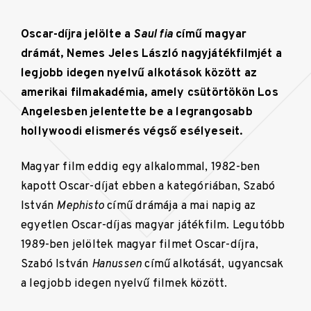
Oscar-díjra jelölte a
Saul fia
című magyar
drámát, Nemes Jeles László nagyjátékfilmjét a
legjobb idegen nyelvű alkotások között az
amerikai filmakadémia, amely csütörtökön Los
Angelesben jelentette be a legrangosabb
hollywoodi elismerés végső esélyeseit.
Magyar film eddig egy alkalommal, 1982-ben
kapott Oscar-díjat ebben a kategóriában, Szabó
István
Mephisto
című drámája a mai napig az
egyetlen Oscar-díjas magyar játékfilm. Legutóbb
1989-ben jelöltek magyar filmet Oscar-díjra,
Szabó István
Hanussen
című alkotását, ugyancsak
a legjobb idegen nyelvű filmek között.