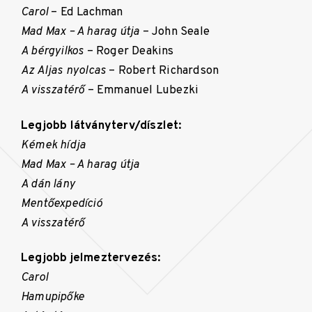
Carol
– Ed Lachman
Mad Max – A harag útja
– John Seale
A bérgyilkos
– Roger Deakins
Az Aljas nyolcas
– Robert Richardson
A visszatérő
– Emmanuel Lubezki
Legjobb látványterv/díszlet:
Kémek hídja
Mad Max – A harag útja
A dán lány
Mentőexpedíció
A visszatérő
Legjobb jelmeztervezés:
Carol
Hamupipőke