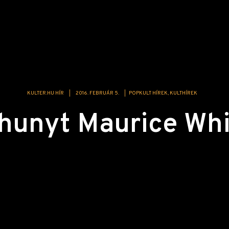
KULTER.HU HÍR
|
2016. FEBRUÁR 5.
|
POPKULT HÍREK
KULTHÍREK
hunyt Maurice Wh