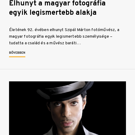
Elhunyt a magyar fotográfia
egyik legismertebb alakja
Életének 92. évében elhunyt Szipál Márton fotóművész, a
magyar fotográfia egyik legismertebb személyisége –
tudatta a család és a művész baráti…
BŐVEBBEN