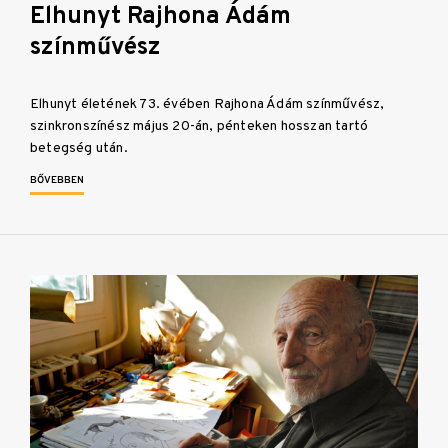
Elhunyt Rajhona Ádám
színművész
Elhunyt életének 73. évében Rajhona Ádám színművész,
szinkronszínész május 20-án, pénteken hosszan tartó
betegség után.
BŐVEBBEN