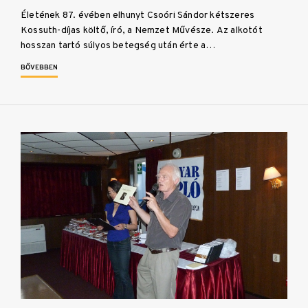
Életének 87. évében elhunyt Csoóri Sándor kétszeres
Kossuth-díjas költő, író, a Nemzet Művésze. Az alkotót
hosszan tartó súlyos betegség után érte a…
BŐVEBBEN