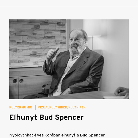
KULTER.HU HÍR
|
VIZUÁLKULT HÍREK
KULTHÍREK
Elhunyt Bud Spencer
Nyolcvanhat éves korában elhunyt a Bud Spencer