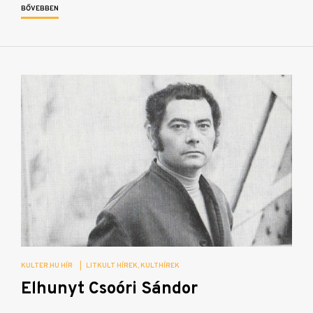
BŐVEBBEN
KULTER.HU HÍR
|
LITKULT HÍREK
KULTHÍREK
Elhunyt Csoóri Sándor