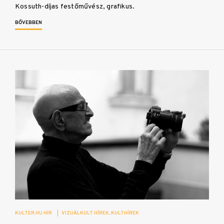
Kossuth-díjas festőművész, grafikus.
BŐVEBBEN
KULTER.HU HÍR
|
VIZUÁLKULT HÍREK
KULTHÍREK