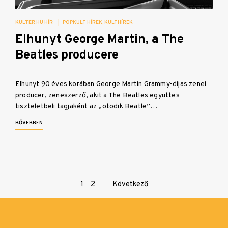
KULTER.HU HÍR
|
POPKULT HÍREK
KULTHÍREK
Elhunyt George Martin, a The
Beatles producere
Elhunyt 90 éves korában George Martin Grammy-díjas zenei
producer, zeneszerző, akit a The Beatles együttes
tiszteletbeli tagjaként az „ötödik Beatle”…
BŐVEBBEN
Page
1
2
Következő
navigation