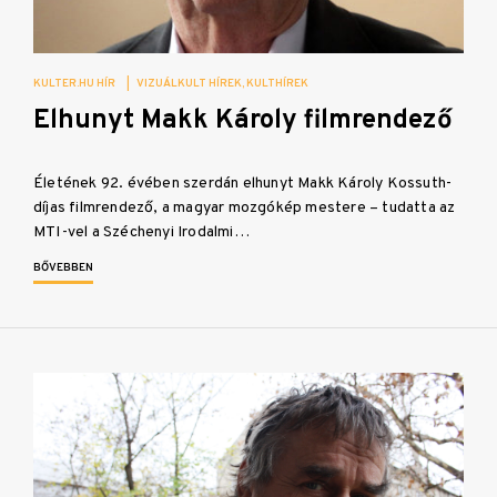
KULTER.HU HÍR
|
VIZUÁLKULT HÍREK
KULTHÍREK
Elhunyt Makk Károly filmrendező
Életének 92. évében szerdán elhunyt Makk Károly Kossuth-
díjas filmrendező, a magyar mozgókép mestere – tudatta az
MTI-vel a Széchenyi Irodalmi…
BŐVEBBEN