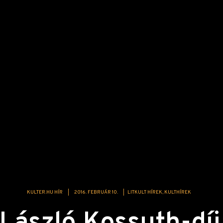
KULTER.HU HÍR
|
2016. FEBRUÁR 10.
|
LITKULT HÍREK
KULTHÍREK