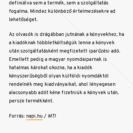
definiálva sem a termék, sem a szolgáltatás
fogalma. Mindez különböző értelmezésekre ad
lehetőséget.
Az olvasók is drágábban jutnának a könyvekhez, ha
a kiadóknak többletköltségük lenne a könyvek
után szolgáltatásként megfizetett iparűzési adó.
Emellett pedig a magyar nyomdaiparnak is
hatalmas károkat okozna, ha a kiadók
kényszerűségből olyan külföldi nyomdáktól
rendelnék meg kiadványaikat, ahol lényegesen
alacsonyabb adót kéne fizetniük a könyvek után,
persze termékként.
Forrás:
napi.hu
/
MTI