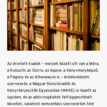
Az érintett kiadók – melyek között ott van a Móra,
a Kossuth, az Osiris, az Agave, a Könyvmolyképző,
a Pagony és az Atheneaum is – érdekvédelmi
szervezete, a Magyar Könyvkiadók és
Könyvterjesztők Egyesülése (MKKE) is lépett az
ügyben, és az adóvizsgálatok felfüggesztését
követeli, valamint nemzetközi szervezetek felé