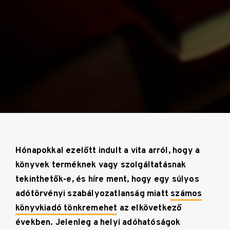
Hónapokkal ezelőtt indult a vita arról, hogy a
könyvek terméknek vagy szolgáltatásnak
tekinthetők-e, és híre ment, hogy egy súlyos
adótörvényi szabályozatlanság miatt
számos
könyvkiadó tönkremehet
az elkövetkező
években. Jelenleg a helyi adóhatóságok