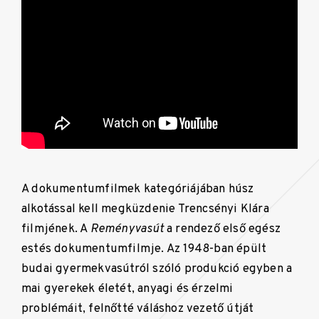
A dokumentumfilmek kategóriájában húsz
alkotással kell megküzdenie Trencsényi Klára
filmjének. A
Reményvasút
a rendező első egész
estés dokumentumfilmje. Az 1948-ban épült
budai gyermekvasútról szóló produkció egyben a
mai gyerekek életét, anyagi és érzelmi
problémáit, felnőtté váláshoz vezető útját