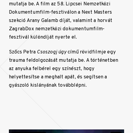
mutatja be. A film az 58. Lipcsei Nemzetközi
Dokumentumfilm-fesztiválon a Next Masters
szekció Arany Galamb díját, valamint a horvát
ZagrabDox nemzetközi dokumentumfilm-
fesztivál különdíját nyerte el.
Szőcs Petra
Csoszogj úgy
című rövidfilmje egy
trauma feldolgozását mutatja be. A történetben
az anyuka felbérel egy színészt, hogy
helyettesítse a meghalt apát, és segítsen a
gyászoló kislányának továbblépni.