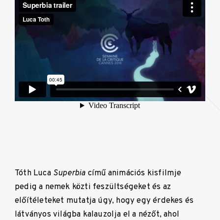
Tóth Luca
Superbia
című animációs kisfilmje
pedig a nemek közti feszültségeket és az
előítéleteket mutatja úgy, hogy egy érdekes és
látványos világba kalauzolja el a nézőt, ahol