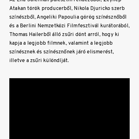
Atakan török producerből, Nikola Djuricko szerb
színészből, Angeliki Papoulia görög színésznőből
és a Berlini Nemzetközi Filmfesztivál kurátorából,
Thomas Hailerből álló zsűri dönt arról, hogy ki
kapja a legjobb filmnek, valamint a legjobb
színésznek és színésznőnek járó elismerést,
illetve a zsűri különdíját.