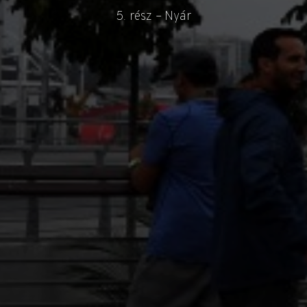
5. rész – Nyár