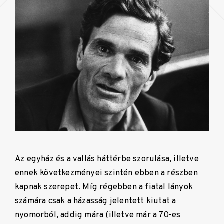
Az egyház és a vallás háttérbe szorulása, illetve
ennek következményei szintén ebben a részben
kapnak szerepet. Míg régebben a fiatal lányok
számára csak a házasság jelentett kiutat a
nyomorból, addig mára (illetve már a 70-es