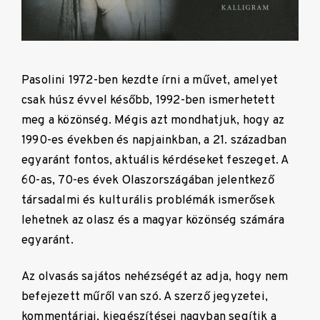
Pasolini 1972-ben kezdte írni a művet, amelyet
csak húsz évvel később, 1992-ben ismerhetett
meg a közönség. Mégis azt mondhatjuk, hogy az
1990-es években és napjainkban, a 21. században
egyaránt fontos, aktuális kérdéseket feszeget. A
60-as, 70-es évek Olaszországában jelentkező
társadalmi és kulturális problémák ismerősek
lehetnek az olasz és a magyar közönség számára
egyaránt.
Az olvasás sajátos nehézségét az adja, hogy nem
befejezett műről van szó. A szerző jegyzetei,
kommentárjai, kiegészítései nagyban segítik a