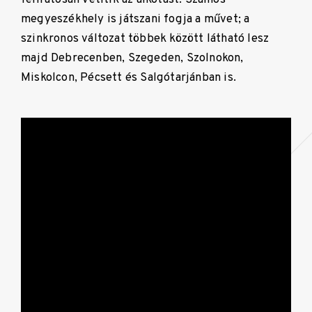
megyeszékhely is játszani fogja a művet; a
szinkronos változat többek között látható lesz
majd Debrecenben, Szegeden, Szolnokon,
Miskolcon, Pécsett és Salgótarjánban is.