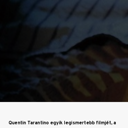
Quentin Tarantino egyik legismertebb filmjét, a