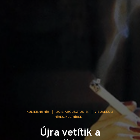
KULTER.HU HÍR
|
2016. AUGUSZTUS 18.
|
VIZUÁLKULT
HÍREK
KULTHÍREK
Újra vetítik a