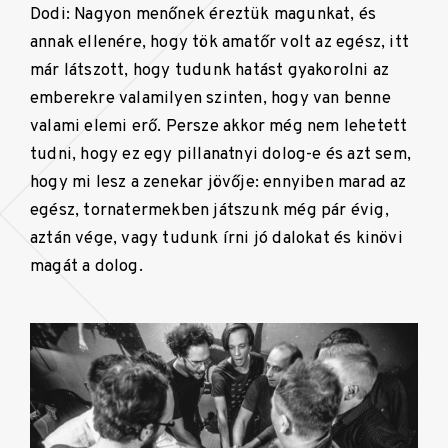
Dodi: Nagyon menőnek éreztük magunkat, és
annak ellenére, hogy tök amatőr volt az egész, itt
már látszott, hogy tudunk hatást gyakorolni az
emberekre valamilyen szinten, hogy van benne
valami elemi erő. Persze akkor még nem lehetett
tudni, hogy ez egy pillanatnyi dolog-e és azt sem,
hogy mi lesz a zenekar jövője: ennyiben marad az
egész, tornatermekben játszunk még pár évig,
aztán vége, vagy tudunk írni jó dalokat és kinövi
magát a dolog.