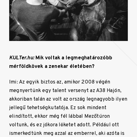
KULTer.hu:
Mik voltak a legmeghatározóbb
mérföldkövek a zenekar életében?
Imi: Az egyik biztos az, amikor 2008 végén
megnyertünk egy talent versenyt az A38 Hajón,
akkoriban talán az volt az ország legnagyobb ilyen
jellegű tehetségkutatója. Ez sok mindent
elindított, ekkor még fél lábbal Mezőtúron
voltunk, és ez jókora löketet adott. Például ott
ismerkedtünk meg azzal az emberrel, aki azóta is