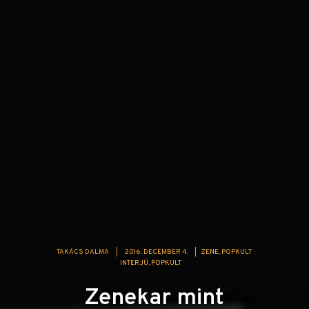
TAKÁCS DALMA
|
2016. DECEMBER 4.
|
ZENE
POPKULT
INTERJÚ
POPKULT
Zenekar mint