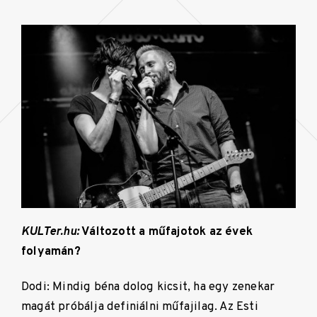
KULTer.hu:
Változott a műfajotok az évek
folyamán?
Dodi: Mindig béna dolog kicsit, ha egy zenekar
magát próbálja definiálni műfajilag. Az Esti