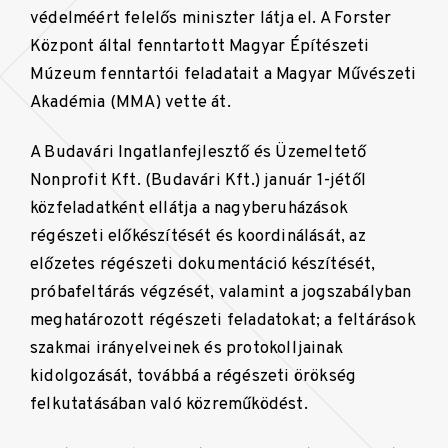
védelméért felelős miniszter látja el. A Forster
Központ által fenntartott Magyar Építészeti
Múzeum fenntartói feladatait a Magyar Művészeti
Akadémia (MMA) vette át.
A Budavári Ingatlanfejlesztő és Üzemeltető
Nonprofit Kft. (Budavári Kft.) január 1-jétől
közfeladatként ellátja a nagyberuházások
régészeti előkészítését és koordinálását, az
előzetes régészeti dokumentáció készítését,
próbafeltárás végzését, valamint a jogszabályban
meghatározott régészeti feladatokat; a feltárások
szakmai irányelveinek és protokolljainak
kidolgozását, továbbá a régészeti örökség
felkutatásában való közreműködést.