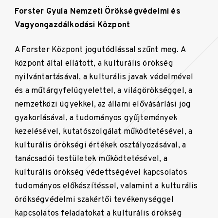
Forster Gyula Nemzeti Örökségvédelmi és
Vagyongazdálkodási Központ
A Forster Központ jogutódlással szűnt meg. A
központ által ellátott, a kulturális örökség
nyilvántartásával, a kulturális javak védelmével
és a műtárgyfelügyelettel, a világörökséggel, a
nemzetközi ügyekkel, az állami elővásárlási jog
gyakorlásával, a tudományos gyűjtemények
kezelésével, kutatószolgálat működtetésével, a
kulturális örökségi értékek osztályozásával, a
tanácsadói testületek működtetésével, a
kulturális örökség védettségével kapcsolatos
tudományos előkészítéssel, valamint a kulturális
örökségvédelmi szakértői tevékenységgel
kapcsolatos feladatokat a kulturális örökség