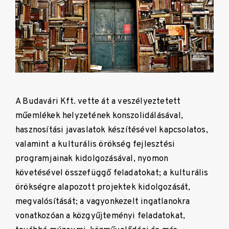
A Budavári Kft. vette át a veszélyeztetett
műemlékek helyzetének konszolidálásával,
hasznosítási javaslatok készítésével kapcsolatos,
valamint a kulturális örökség fejlesztési
programjainak kidolgozásával, nyomon
követésével összefüggő feladatokat; a kulturális
örökségre alapozott projektek kidolgozását,
megvalósítását; a vagyonkezelt ingatlanokra
vonatkozóan a közgyűjteményi feladatokat,