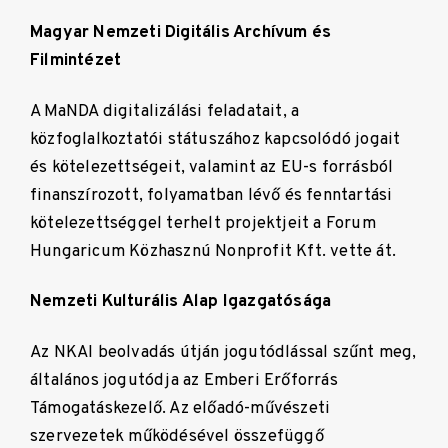
Magyar Nemzeti Digitális Archívum és
Filmintézet
A MaNDA digitalizálási feladatait, a
közfoglalkoztatói státuszához kapcsolódó jogait
és kötelezettségeit, valamint az EU-s forrásból
finanszírozott, folyamatban lévő és fenntartási
kötelezettséggel terhelt projektjeit a Forum
Hungaricum Közhasznú Nonprofit Kft. vette át.
Nemzeti Kulturális Alap Igazgatósága
Az NKAI beolvadás útján jogutódlással szűnt meg,
általános jogutódja az Emberi Erőforrás
Támogatáskezelő. Az előadó-művészeti
szervezetek működésével összefüggő