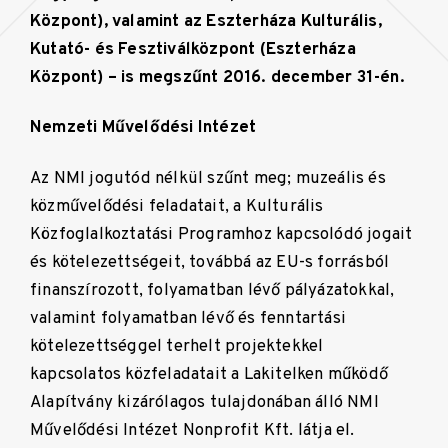
Központ), valamint az Eszterháza Kulturális,
Kutató- és Fesztiválközpont (Eszterháza
Központ) – is megszűnt 2016. december 31-én.
Nemzeti Művelődési Intézet
Az NMI jogutód nélkül szűnt meg; muzeális és
közművelődési feladatait, a Kulturális
Közfoglalkoztatási Programhoz kapcsolódó jogait
és kötelezettségeit, továbbá az EU-s forrásból
finanszírozott, folyamatban lévő pályázatokkal,
valamint folyamatban lévő és fenntartási
kötelezettséggel terhelt projektekkel
kapcsolatos közfeladatait a Lakitelken működő
Alapítvány kizárólagos tulajdonában álló NMI
Művelődési Intézet Nonprofit Kft. látja el.