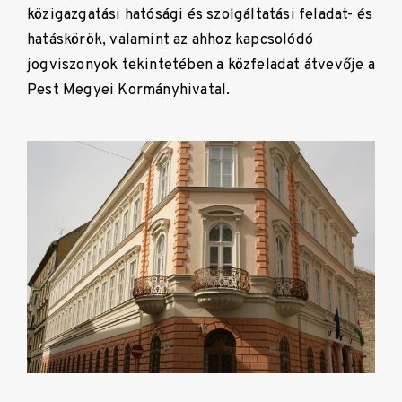
közigazgatási hatósági és szolgáltatási feladat- és
hatáskörök, valamint az ahhoz kapcsolódó
jogviszonyok tekintetében a közfeladat átvevője a
Pest Megyei Kormányhivatal.