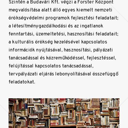
Szintén a Budavári Kft. végzi a Forster Központ
megvalósítása alatt álló egyes kiemelt nemzeti
örökségvédelmi programok fejlesztési feladatait;
a létesítménygazdálkodási és az ingatlanok
fenntartási, üzemeltetési, hasznosítási feladatait;
a kulturális örökség kezelésével kapcsolatos
információk nyújtásával, hasznosítási, pályázati
tanácsadással és közreműködéssel, fejlesztéssel,
felújítással kapcsolatos tanácsadással,
tervpályázati eljárás lebonyolításával összefüggő
feladatokat.