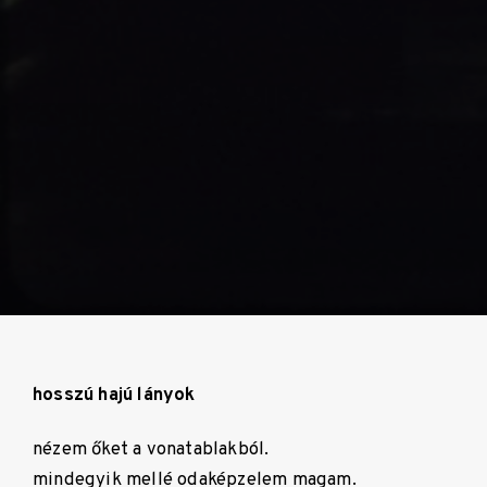
hosszú hajú lányok
nézem őket a vonatablakból.
mindegyik mellé odaképzelem magam.