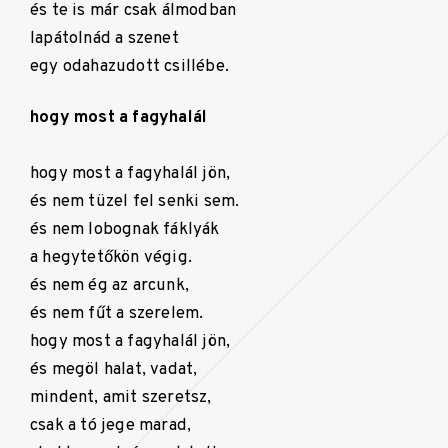
és te is már csak álmodban
lapátolnád a szenet
egy odahazudott csillébe.
hogy most a fagyhalál
hogy most a fagyhalál jön,
és nem tüzel fel senki sem.
és nem lobognak fáklyák
a hegytetőkön végig.
és nem ég az arcunk,
és nem fűt a szerelem.
hogy most a fagyhalál jön,
és megöl halat, vadat,
mindent, amit szeretsz,
csak a tó jege marad,