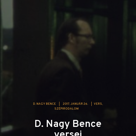
D. NAGY BENCE
|
2017. JANUÁR 26.
|
VERS
SZÉPIRODALOM
D. Nagy Bence
versei