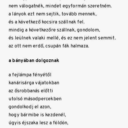
nem válogatnék, mindet egyformán szeretném.
a lányok ezt nem sejtik, tovább mennek,
és a következő kocsira szállnak fel.
mindig a következőre szállnak, gondolom,
és leülnek valaki mellé, és ez nem jelent semmit.
az ott nem erdő, csupán fák halmaza.
a bányában dolgoznak
a fejlámpa fényétől
kanárisárga vájatokban
az ősrobbanás előtti
utolsó másodpercekben
gondolkodj el azon,
hogy bármibe is kezdenél,
úgyis éjszaka lesz a földön,