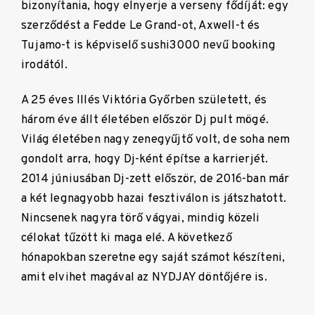
bizonyítania, hogy elnyerje a verseny fődíját: egy
szerződést a Fedde Le Grand-ot, Axwell-t és
Tujamo-t is képviselő sushi3000 nevű booking
irodától.
A 25 éves Illés Viktória Győrben született, és
három éve állt életében először Dj pult mögé.
Világ életében nagy zenegyűjtő volt, de soha nem
gondolt arra, hogy Dj-ként építse a karrierjét.
2014 júniusában Dj-zett először, de 2016-ban már
a két legnagyobb hazai fesztiválon is játszhatott.
Nincsenek nagyra törő vágyai, mindig közeli
célokat tűzött ki maga elé. A következő
hónapokban szeretne egy saját számot készíteni,
amit elvihet magával az NYDJAY döntőjére is.