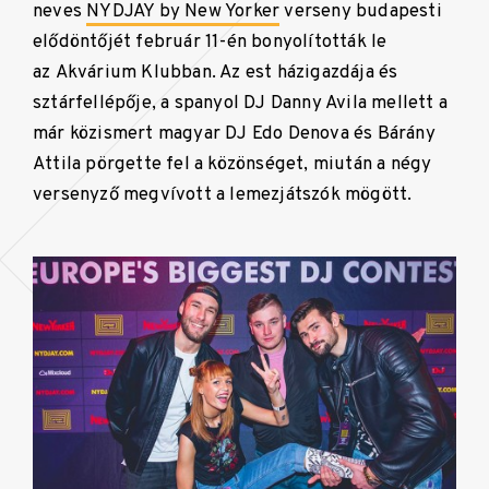
neves
NYDJAY by New Yorker
verseny budapesti
elődöntőjét február 11-én bonyolították le
az Akvárium Klubban. Az est házigazdája és
sztárfellépője, a spanyol DJ Danny Avila mellett a
már közismert magyar DJ Edo Denova és Bárány
Attila pörgette fel a közönséget, miután a négy
versenyző megvívott a lemezjátszók mögött.