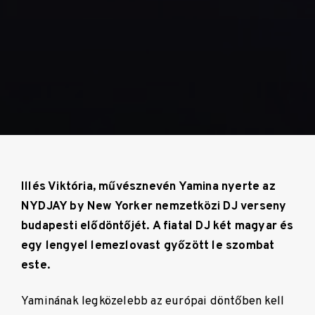
Illés Viktória, művésznevén Yamina
nyerte az
NYDJAY by New Yorker nemzetközi DJ verseny
budapesti elődöntőjét. A fiatal DJ két magyar és
egy lengyel lemezlovast győzött le szombat
este.
Yaminának legközelebb az európai döntőben kell