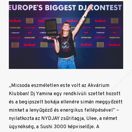
„Micsoda eszméletlen este volt az Akvárium
Klubban! Dj Yamina egy rendkívüli szettet hozott
és a begipszelt bokája ellenére simán meggyőzött
minket a lenyűgöző és energikus fellépésével” –
nyilatkozta az NYDJAY zsűritagja, Ulee, a német
ügynökség, a Sushi 3000 képviselője. A