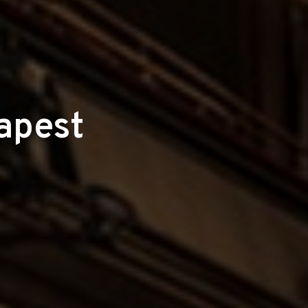
apest