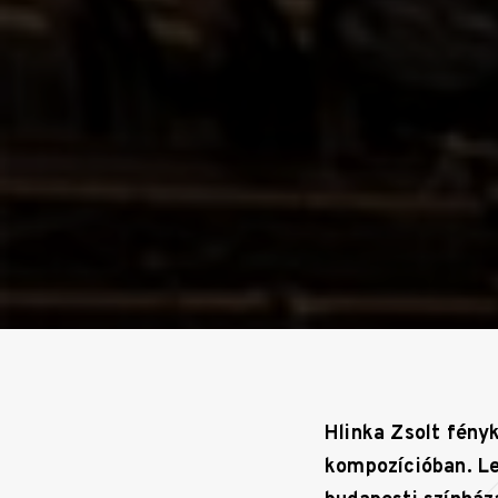
Hlinka Zsolt fény
kompozícióban. Le