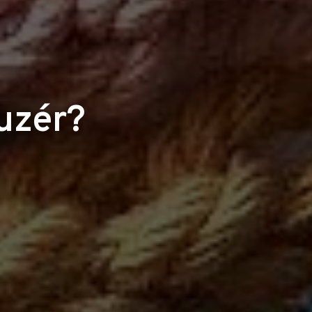
uzér?