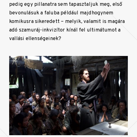
pedig egy pillanatra sem tapasztaljuk meg, első
bevonulásuk a faluba például majdhogynem
komikusra sikeredett – melyik, valamit is magára
adó szamuráj-inkvizítor kínál fel ultimátumot a
vallási ellenségeinek?