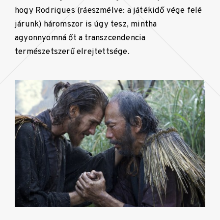
hogy Rodrigues (ráeszmélve: a játékidő vége felé
járunk) háromszor is úgy tesz, mintha
agyonnyomná őt a transzcendencia
természetszerű elrejtettsége.