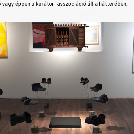
ó vagy éppen a kurátori asszociáció áll a hátterében.