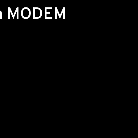
ó a MODEM