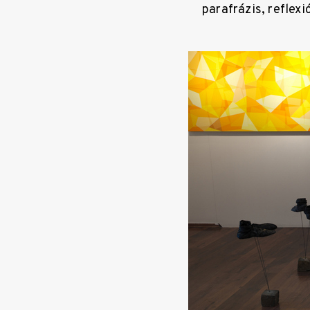
parafrázis, reflexi