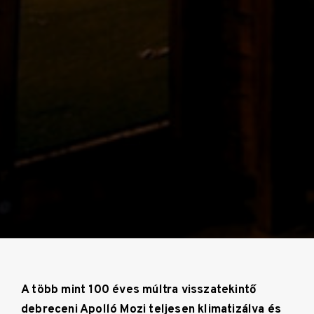
A több mint 100 éves múltra visszatekintő
debreceni Apolló Mozi teljesen klimatizálva és