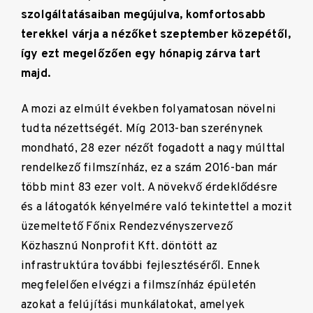
szolgáltatásaiban megújulva, komfortosabb
terekkel várja a nézőket szeptember közepétől,
így ezt megelőzően egy hónapig zárva tart
majd.
A mozi az elmúlt években folyamatosan növelni
tudta nézettségét. Míg 2013-ban szerénynek
mondható, 28 ezer nézőt fogadott a nagy múlttal
rendelkező filmszínház, ez a szám 2016-ban már
több mint 83 ezer volt. A növekvő érdeklődésre
és a látogatók kényelmére való tekintettel a mozit
üzemeltető Főnix Rendezvényszervező
Közhasznú Nonprofit Kft. döntött az
infrastruktúra további fejlesztéséről. Ennek
megfelelően elvégzi a filmszínház épületén
azokat a felújítási munkálatokat, amelyek