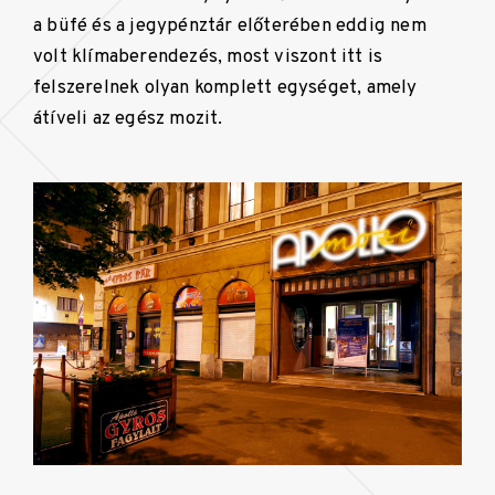
a büfé és a jegypénztár előterében eddig nem
volt klímaberendezés, most viszont itt is
felszerelnek olyan komplett egységet, amely
átíveli az egész mozit.