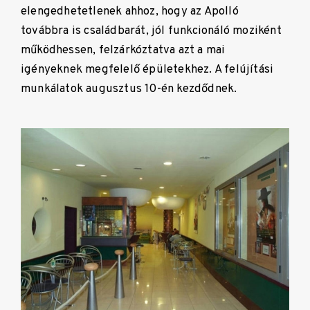
elengedhetetlenek ahhoz, hogy az Apolló
továbbra is családbarát, jól funkcionáló moziként
működhessen, felzárkóztatva azt a mai
igényeknek megfelelő épületekhez. A felújítási
munkálatok augusztus 10-én kezdődnek.