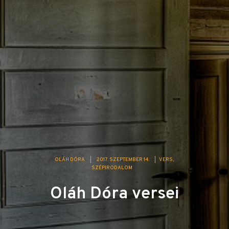
OLÁH DÓRA
|
2017. SZEPTEMBER 14.
|
VERS
SZÉPIRODALOM
Oláh Dóra versei