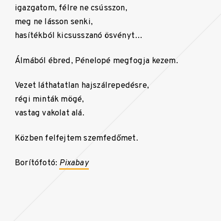
igazgatom, félre ne csússzon,
meg ne lásson senki,
hasítékból kicsusszanó ösvényt…
Álmából ébred, Pénelopé megfogja kezem.
Vezet láthatatlan hajszálrepedésre,
régi minták mögé,
vastag vakolat alá.
Közben felfejtem szemfedőmet.
Borítófotó:
Pixabay