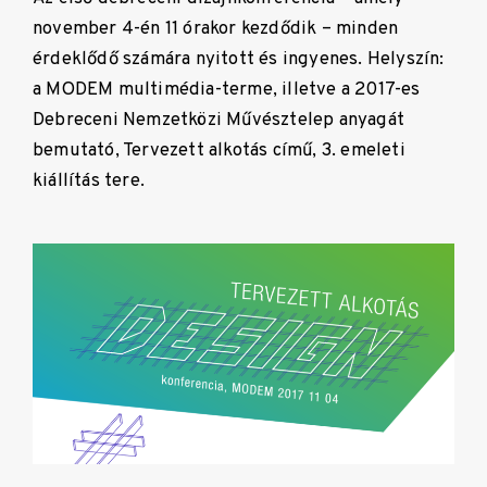
november 4-én 11 órakor kezdődik – minden
érdeklődő számára nyitott és ingyenes. Helyszín:
a MODEM multimédia-terme, illetve a 2017-es
Debreceni Nemzetközi Művésztelep anyagát
bemutató, Tervezett alkotás című, 3. emeleti
kiállítás tere.