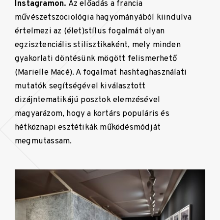
Instagramon.
Az előadás a francia
művészetszociológia hagyományából kiindulva
értelmezi az (élet)stílus fogalmát olyan
egzisztenciális stilisztikaként, mely minden
gyakorlati döntésünk mögött felismerhető
(Marielle Macé). A fogalmat hashtaghasználati
mutatók segítségével kiválasztott
dizájntematikájú posztok elemzésével
magyarázom, hogy a kortárs populáris és
hétköznapi esztétikák működésmódját
megmutassam.