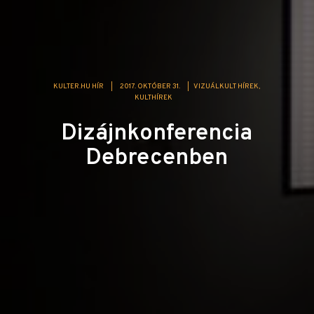
KULTER.HU HÍR
|
2017. OKTÓBER 31.
|
VIZUÁLKULT HÍREK
KULTHÍREK
Dizájnkonferencia
Debrecenben