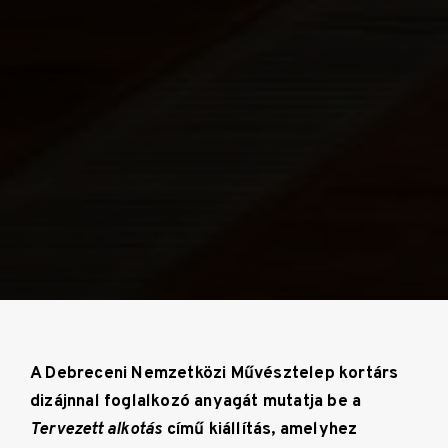
A Debreceni Nemzetközi Művésztelep kortárs
dizájnnal foglalkozó anyagát mutatja be a
Tervezett alkotás
című kiállítás, amelyhez