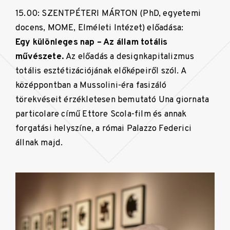
15.00: SZENTPÉTERI MÁRTON (PhD, egyetemi
docens, MOME, Elméleti Intézet) előadása:
Egy különleges nap – Az állam totális
művészete.
Az előadás a designkapitalizmus
totális esztétizációjának előképeiről szól. A
középpontban a Mussolini-éra fasizáló
törekvéseit érzékletesen bemutató Una giornata
particolare című Ettore Scola-film és annak
forgatási helyszíne, a római Palazzo Federici
állnak majd.