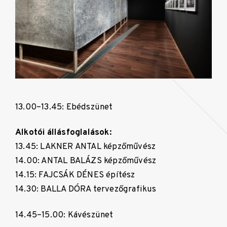
13.00–13.45: Ebédszünet
Alkotói állásfoglalások:
13.45: LAKNER ANTAL képzőművész
14.00: ANTAL BALÁZS képzőművész
14.15: FAJCSÁK DÉNES építész
14.30: BALLA DÓRA tervezőgrafikus
14.45–15.00: Kávészünet