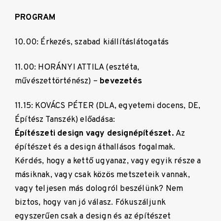
PROGRAM
10.00: Érkezés, szabad kiállításlátogatás
11.00: HORÁNYI ATTILA (esztéta,
művészettörténész) –
bevezetés
11.15: KOVÁCS PÉTER (DLA, egyetemi docens, DE,
Építész Tanszék) előadása:
Építészeti design vagy designépítészet.
Az
építészet és a design áthallásos fogalmak.
Kérdés, hogy a kettő ugyanaz, vagy egyik része a
másiknak, vagy csak közös metszeteik vannak,
vagy teljesen más dologról beszélünk? Nem
biztos, hogy van jó válasz. Fókuszáljunk
egyszerűen csak a design és az építészet