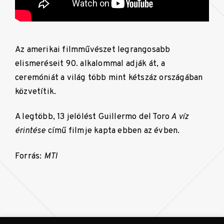
Az amerikai filmművészet legrangosabb
elismeréseit 90. alkalommal adják át, a
ceremóniát a világ több mint kétszáz országában
közvetítik.
A legtöbb, 13 jelölést Guillermo del Toro
A víz
érintése
című filmje kapta ebben az évben.
Forrás:
MTI