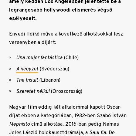
amely kedden Los Angelesben jelentette be a
legrangosabb hollywoodi elismerés végső
esélyeseit.
Enyedi Ildikó műve a következő alkotásokkal lesz
versenyben a díjért:
Una mujer fantástica
(Chile)
A négyzet
(Svédország)
The Insult
(Libanon)
Szeretet nélkül
(Oroszország)
Magyar film eddig két alkalommal kapott Oscar-
díjat ebben a kategóriában, 1982-ben Szabó István
Mephisto
című alkotása, 2016-ban pedig Nemes
Jeles László holokausztdrámája, a
Saul fia
. De