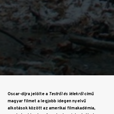
Oscar-díjra jelölte a
Testről és lélekről
című
magyar filmet a legjobb idegen nyelvű
alkotások között az amerikai filmakadémia,