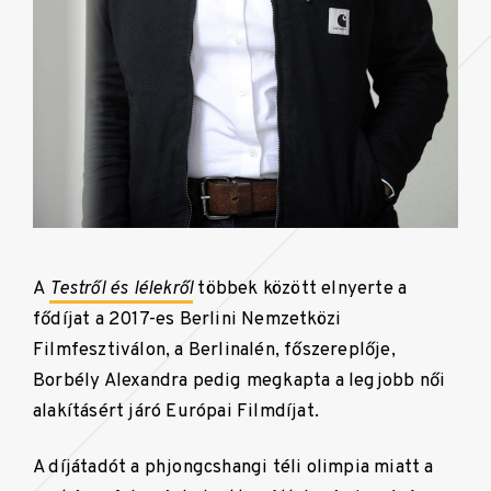
A
Testről és lélekről
többek között elnyerte a
fődíjat a 2017-es Berlini Nemzetközi
Filmfesztiválon, a Berlinalén, főszereplője,
Borbély Alexandra pedig megkapta a legjobb női
alakításért járó Európai Filmdíjat.
A díjátadót a phjongcshangi téli olimpia miatt a