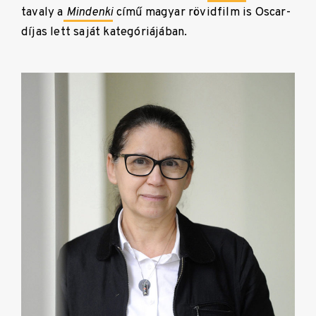
tavaly a
Mindenki
című magyar rövidfilm is Oscar-
díjas lett saját kategóriájában.