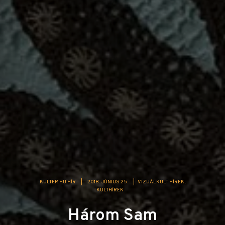
KULTER.HU HÍR
|
2018. JÚNIUS 25.
|
VIZUÁLKULT HÍREK
KULTHÍREK
Három Sam