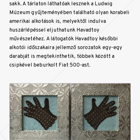
sakk. A tárlaton láthatóak lesznek a Ludwig
Múzeum gyűjteményében található olyan korabeli
amerikai alkotások is, melyektől indulva
huszárlépéssel eljuthatunk Havadtoy
művészetéhez. A látogatók Havadtoy későbbi
alkotói időszakaira jellemző sorozatok egy-egy
darabját is megtekinthetik, többek között a
csipkével beburkolt Fiat 500-ast.