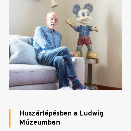
Huszárlépésben a Ludwig
Múzeumban