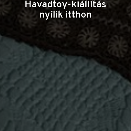
Havadtoy-kiállítás
nyílik itthon