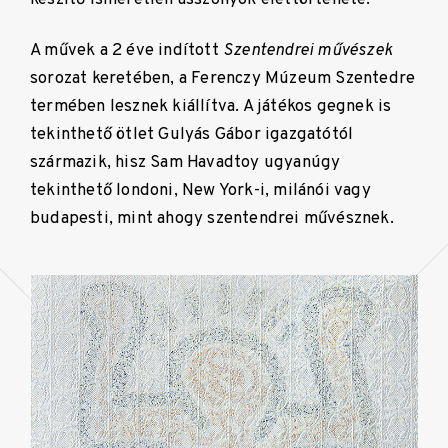
A művek a 2 éve indított
Szentendrei művészek
sorozat keretében, a Ferenczy Múzeum Szentedre
termében lesznek kiállítva. A játékos gegnek is
tekinthető ötlet Gulyás Gábor igazgatótól
származik, hisz Sam Havadtoy ugyanúgy
tekinthető londoni, New York-i, milánói vagy
budapesti, mint ahogy szentendrei művésznek.