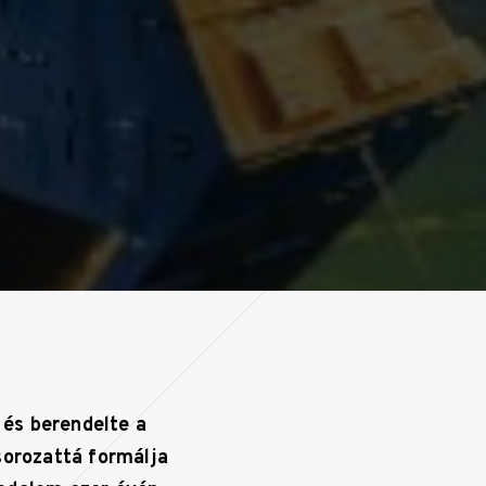
, és berendelte a
 sorozattá formálja