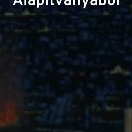
Alapítványából