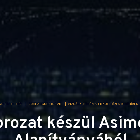
KULTER.HU HÍR
|
2018. AUGUSZTUS 28.
|
VIZUÁLKULT HÍREK
LITKULT HÍREK
KULTHÍREK
orozat készül Asim