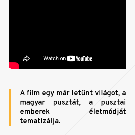
A film egy már letűnt világot, a
magyar pusztát, a pusztai
emberek életmódját
tematizálja.