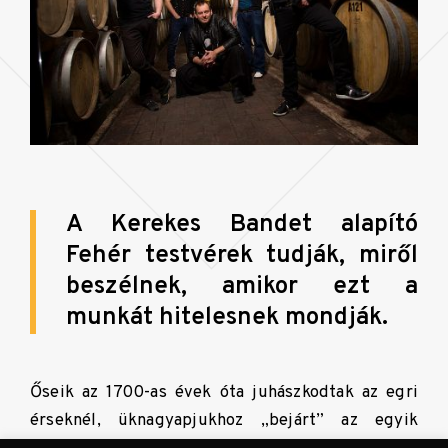
A Kerekes Bandet alapító
Fehér testvérek tudják, miről
beszélnek, amikor ezt a
munkát hitelesnek mondják.
Őseik az 1700-as évek óta juhászkodtak az egri
érseknél, üknagyapjukhoz „bejárt” az egyik