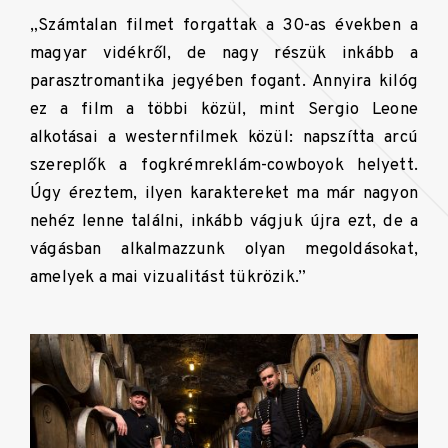
„Számtalan filmet forgattak a 30-as években a
magyar vidékről, de nagy részük inkább a
parasztromantika jegyében fogant. Annyira kilóg
ez a film a többi közül, mint Sergio Leone
alkotásai a westernfilmek közül: napszítta arcú
szereplők a fogkrémreklám-cowboyok helyett.
Úgy éreztem, ilyen karaktereket ma már nagyon
nehéz lenne találni, inkább vágjuk újra ezt, de a
vágásban alkalmazzunk olyan megoldásokat,
amelyek a mai vizualitást tükrözik.”