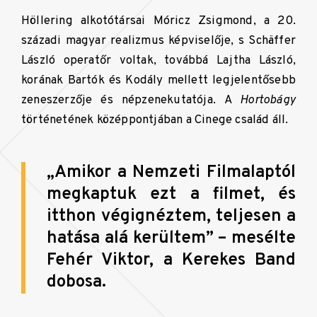
Höllering alkotótársai Móricz Zsigmond, a 20.
századi magyar realizmus képviselője, s Schäffer
László operatőr voltak, továbbá Lajtha László,
korának Bartók és Kodály mellett legjelentősebb
zeneszerzője és népzenekutatója. A
Hortobágy
történetének középpontjában a Cinege család áll.
„
Amikor a Nemzeti Filmalaptól
megkaptuk ezt a filmet, és
itthon végignéztem, teljesen a
hatása alá kerültem” – mesélte
Fehér Viktor, a Kerekes Band
dobosa.