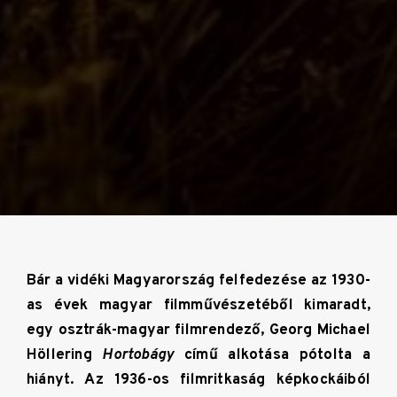
Bár a vidéki Magyarország felfedezése az 1930-
as évek magyar filmművészetéből kimaradt,
egy osztrák-magyar filmrendező, Georg Michael
Höllering
Hortobágy
című alkotása pótolta a
hiányt. Az 1936-os filmritkaság képkockáiból