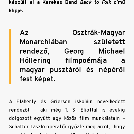
készült el a Kerekes Band
Back to Folk
című
klipje.
Az Osztrák-Magyar
Monarchiában született
rendező, Georg Michael
Höllering filmpoémája a
magyar pusztáról és népéről
fest képet.
A Flaherty és Grierson iskoláin nevelkedett
rendezőt – aki még T. S. Eliottal is évekig
dolgozott együtt egy közös film munkálatain –
Schäffer László operatőr győzte meg arról, „hogy