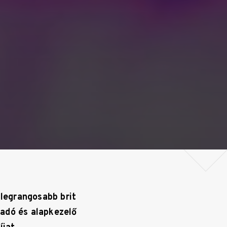
 legrangosabb brit
adó és alapkezelő