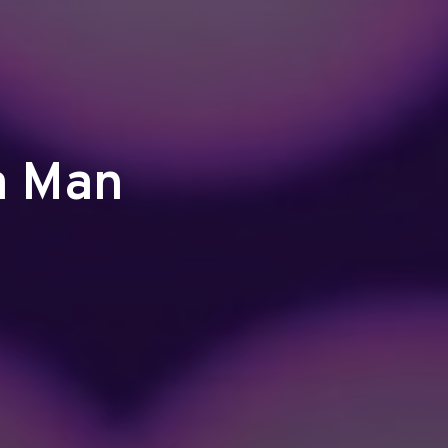
a Man