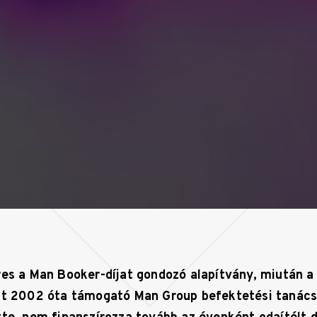
res a Man Booker-díjat gondozó alapítvány, miután a
st 2002 óta támogató Man Group befektetési tanács