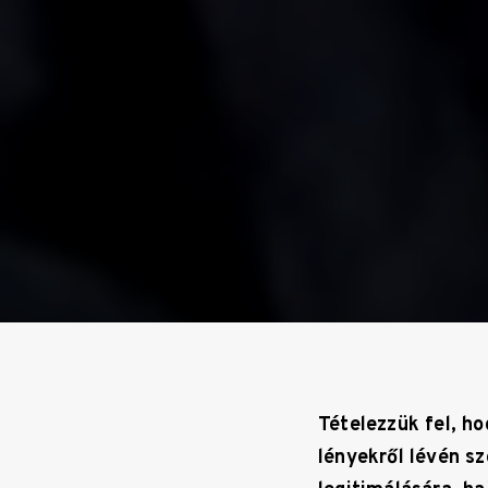
Tételezzük fel, h
lényekről lévén sz