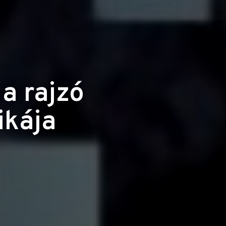
a rajzó
ikája