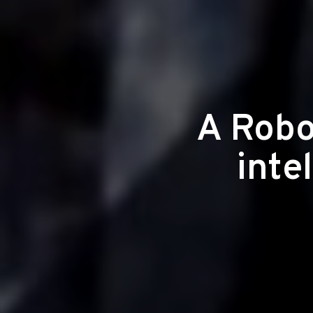
A Robo
inte