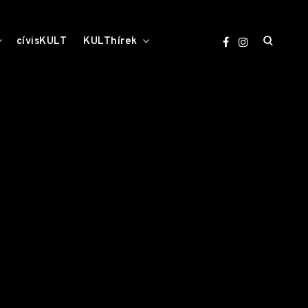
open
toggle
toggle
cívisKULT
KULThírek
child
child
menu
menu
search
form