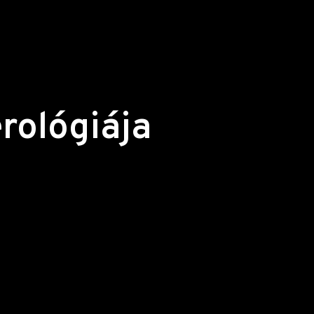
rológiája