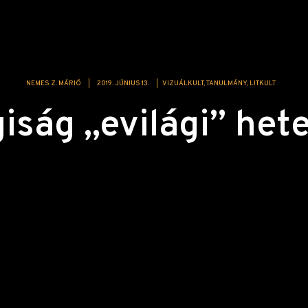
NEMES Z. MÁRIÓ
|
2019. JÚNIUS 13.
|
VIZUÁLKULT
TANULMÁNY
LITKULT
iság „evilági” hete