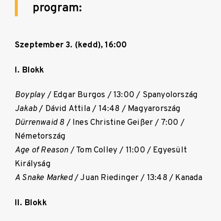
program:
Szeptember 3. (kedd), 16:00
I. Blokk
Boyplay
/ Edgar Burgos / 13:00 / Spanyolország
Jakab
/ Dávid Attila / 14:48 / Magyarország
Dürrenwaid 8
/ Ines Christine Geißer / 7:00 /
Németország
Age of Reason
/ Tom Colley / 11:00 / Egyesült
Királyság
A Snake Marked
/ Juan Riedinger / 13:48 / Kanada
II. Blokk