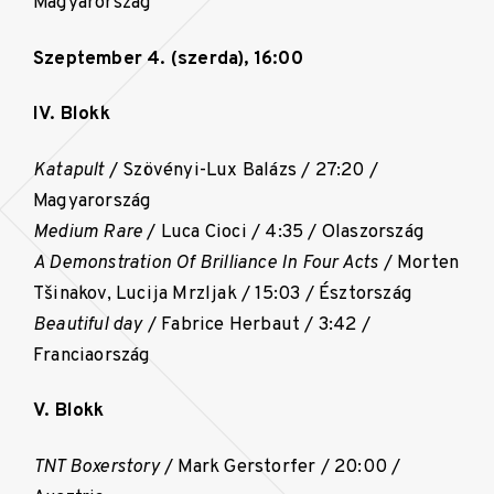
Magyarország
Szeptember 4. (szerda), 16:00
IV. Blokk
Katapult
/ Szövényi-Lux Balázs / 27:20 /
Magyarország
Medium Rare
/ Luca Cioci / 4:35 / Olaszország
A Demonstration Of Brilliance In Four Acts
/ Morten
Tšinakov, Lucija Mrzljak / 15:03 / Észtország
Beautiful day
/ Fabrice Herbaut / 3:42 /
Franciaország
V. Blokk
TNT Boxerstory
/ Mark Gerstorfer / 20:00 /