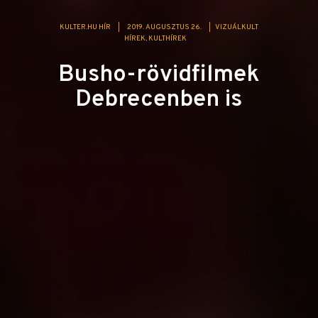
KULTER.HU HÍR
|
2019. AUGUSZTUS 26.
|
VIZUÁLKULT
HÍREK
KULTHÍREK
Busho-rövidfilmek
Debrecenben is