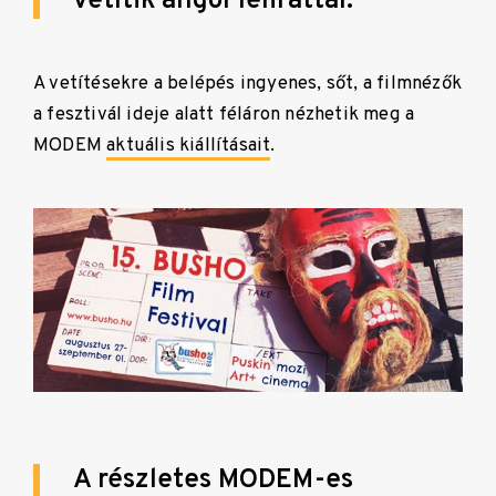
vetítik angol felirattal.
A vetítésekre a belépés ingyenes, sőt, a filmnézők
a fesztivál ideje alatt féláron nézhetik meg a
MODEM
aktuális kiállításait
.
A részletes MODEM-es