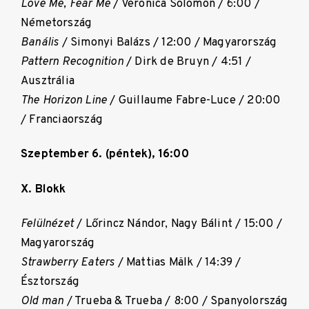
Love Me, Fear Me
/ Veronica Solomon / 6:00 /
Németország
Banális
/ Simonyi Balázs / 12:00 / Magyarország
Pattern Recognition
/ Dirk de Bruyn / 4:51 /
Ausztrália
The Horizon Line
/ Guillaume Fabre-Luce / 20:00
/ Franciaország
Szeptember 6. (péntek), 16:00
X. Blokk
Felülnézet
/ Lőrincz Nándor, Nagy Bálint / 15:00 /
Magyarország
Strawberry Eaters
/ Mattias Mälk / 14:39 /
Észtország
Old man
/ Trueba & Trueba / 8:00 / Spanyolország