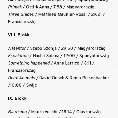
Prímek
/ Ottlik Anna / 7:58 / Magyarország
Three Blades
/ Matthieu Maunier-Rossi / 29:21 /
Franciaország
VIII. Blokk
A Mentor
/ Szabó Szonja / 29:50 / Magyarország
Escalation
/ Nacho Solana / 12:00 / Spanyolország
Something happened
/ Anne Larricq / 8:11 /
Franciaország
Dead Animals
/ David Oesch & Remo Rickenbacher
/10:00 / Svájc
IX. Blokk
Bautismo
/ Mauro Vecchi / 18:14 / Olaszország