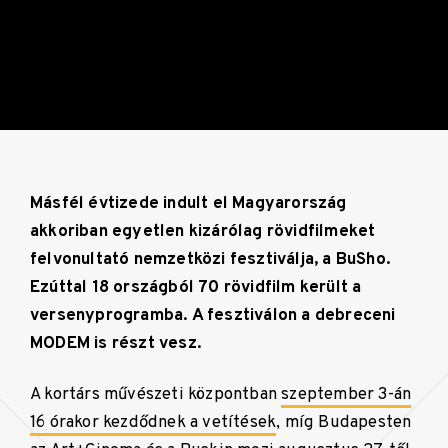
Másfél évtizede indult el Magyarország
akkoriban egyetlen kizárólag rövidfilmeket
felvonultató nemzetközi fesztiválja, a BuSho.
Ezúttal 18 országból 70 rövidfilm került a
versenyprogramba. A fesztiválon a debreceni
MODEM is részt vesz.
A kortárs művészeti központban
szeptember 3-án
16 órakor kezdődnek a vetítések
, míg Budapesten