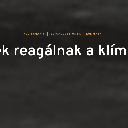
KULTER.HU HÍR
|
2019. AUGUSZTUS 23.
|
KULTHÍREK
 reagálnak a klím