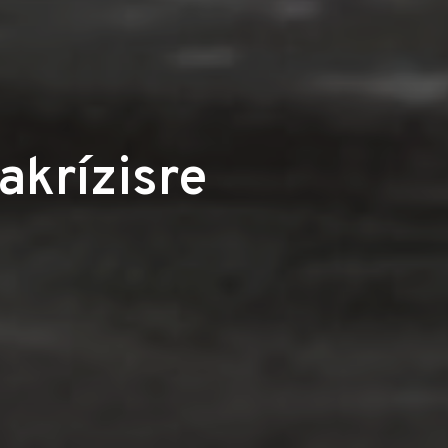
akrízisre