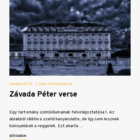
ZÁVADA PÉTER
|
VERS
SZÉPIRODALOM
Závada Péter verse
Egy tartomány szimbólumainak felvirágoztatása 1. Az
ablakból rálátni a szelíd kanyarulatra, de így sem lesznek
könnyebbek a reggelek. Ezt akarta…
BŐVEBBEN