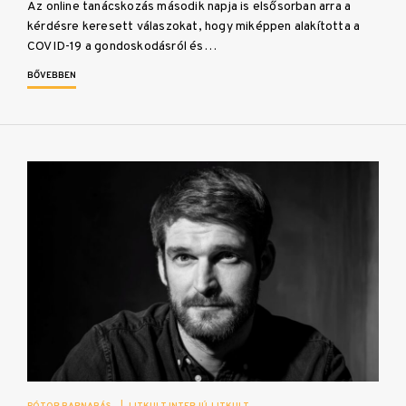
Az online tanácskozás második napja is elsősorban arra a
kérdésre keresett válaszokat, hogy miképpen alakította a
COVID-19 a gondoskodásról és…
BŐVEBBEN