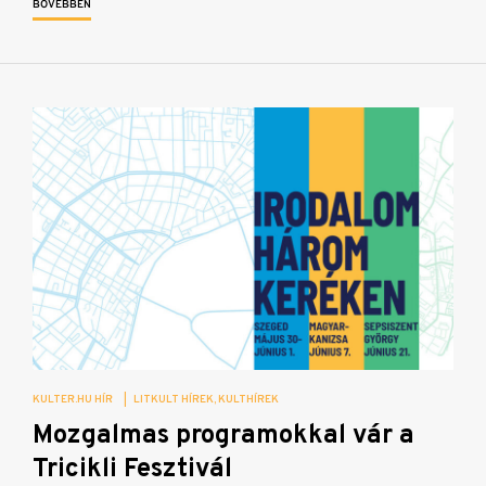
BŐVEBBEN
KULTER.HU HÍR
|
LITKULT HÍREK
KULTHÍREK
Mozgalmas programokkal vár a
Tricikli Fesztivál