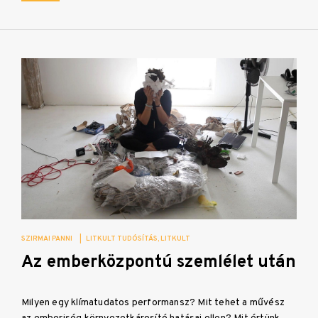
SZIRMAI PANNI
|
LITKULT TUDÓSÍTÁS
LITKULT
Az emberközpontú szemlélet után
Milyen egy klímatudatos performansz? Mit tehet a művész