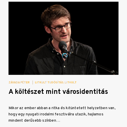
ZÁVADA PÉTER
|
LITKULT TUDÓSÍTÁS
LITKULT
A költészet mint városidentitás
Mikor az ember abban a ritka és kitüntetett helyzetben van,
hogy egy nyugati irodalmi fesztiválra utazik, hajlamos
mindent derűsebb színben…