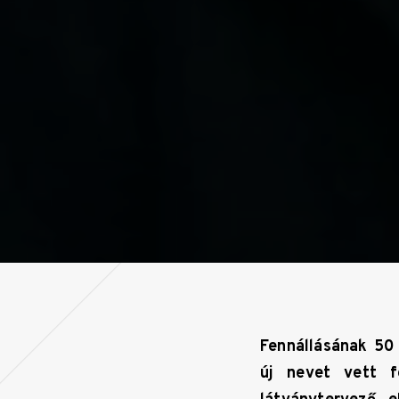
Fennállásának 50 
új nevet vett f