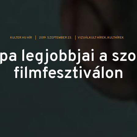
KULTER.HU HÍR
|
2019. SZEPTEMBER 23.
|
VIZUÁLKULT HÍREK
KULTHÍREK
pa legjobbjai a szo
filmfesztiválon