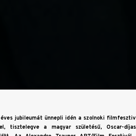
éves jubileumát ünnepli idén a szolnoki filmfeszti
el, tisztelegve a magyar születésű, Oscar-díja