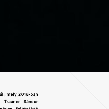
vál, mely 2018-ban
s Trauner Sándor