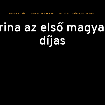
KULTER.HU HÍR
|
2019. NOVEMBER 26.
|
VIZUÁLKULT HÍREK
KULTHÍREK
rina az első magy
díjas