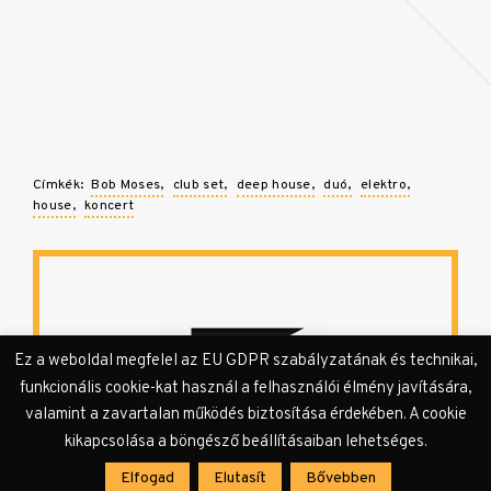
Címkék:
Bob Moses
club set
deep house
duó
elektro
house
koncert
Ez a weboldal megfelel az EU GDPR szabályzatának és technikai,
funkcionális cookie-kat használ a felhasználói élmény javítására,
valamint a zavartalan működés biztosítása érdekében. A cookie
kikapcsolása a böngésző beállításaiban lehetséges.
Elfogad
Elutasít
Bővebben