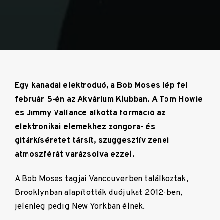
Egy kanadai elektroduó, a Bob Moses lép fel
február 5-én az Akvárium Klubban. A Tom Howie
és Jimmy Vallance alkotta formáció az
elektronikai elemekhez zongora- és
gitárkíséretet társít, szuggesztív zenei
atmoszférát varázsolva ezzel.
A Bob Moses tagjai Vancouverben találkoztak,
Brooklynban alapították duójukat 2012-ben,
jelenleg pedig New Yorkban élnek.