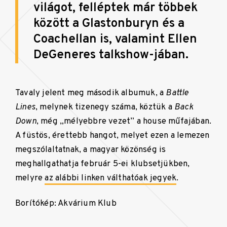
világot, felléptek már többek
között a Glastonburyn és a
Coachellan is, valamint Ellen
DeGeneres talkshow-jában.
Tavaly jelent meg második albumuk, a
Battle
Lines
, melynek tizenegy száma, köztük a
Back
Down
, még „mélyebbre vezet” a house műfajában.
A füstös, érettebb hangot, melyet ezen a lemezen
megszólaltatnak, a magyar közönség is
meghallgathatja február 5-ei klubsetjükben,
melyre
az alábbi linken válthatóak jegyek
.
Borítókép: Akvárium Klub