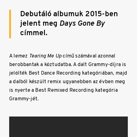
Debutáló albumuk 2015-ben
jelent meg
Days Gone By
címmel.
A lemez
Tearing Me Up
című számával azonnal
berobbantak a köztudatba. A dalt Grammy-díjra is
jelölték Best Dance Recording kategóriában, majd
a dalból készült remix ugyanebben az évben meg
is nyerte a Best Remixed Recording kategória
Grammy-jét.