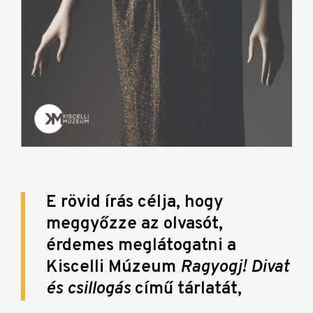
E rövid írás célja, hogy
meggyőzze az olvasót,
érdemes meglátogatni a
Kiscelli Múzeum
Ragyogj! Divat
és csillogás
című tárlatát,