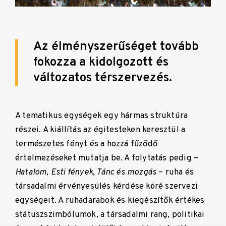
Az élményszerűséget tovább
fokozza a kidolgozott és
változatos térszervezés.
A tematikus egységek egy hármas struktúra
részei. A kiállítás az égitesteken keresztül a
természetes fényt és a hozzá fűződő
értelmezéseket mutatja be. A folytatás pedig –
Hatalom, Esti fények, Tánc és mozgás
– ruha és
társadalmi érvényesülés kérdése köré szervezi
egységeit. A ruhadarabok és kiegészítők értékes
státuszszimbólumok, a társadalmi rang, politikai