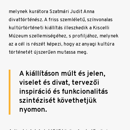
melynek kurátora Szatmári Judit Anna
divattörténész. A friss szemléletű, színvonalas
kultúrtörténeti kiállítás illeszkedik a Kiscelli
Múzeum szellemiségéhez, s profiljához, melynek
az a cél is részét képezi, hogy az anyagi kultúra
történetét újszerűen mutassa meg.
A kiállításon múlt és jelen,
viselet és divat, tervezői
inspiráció és funkcionalitás
szintézisét követhetjük
nyomon.