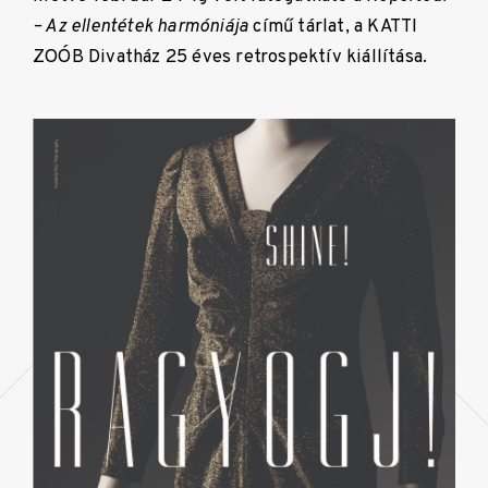
– Az ellentétek harmóniája
című tárlat, a KATTI
ZOÓB Divatház 25 éves retrospektív kiállítása.