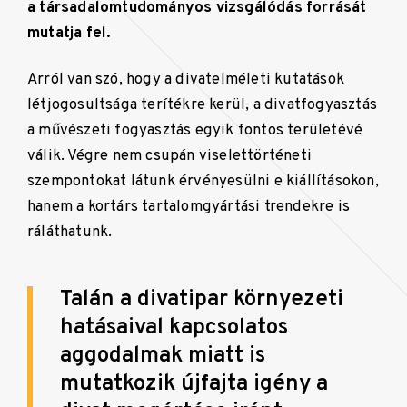
a társadalomtudományos vizsgálódás forrását
mutatja fel.
Arról van szó, hogy a divatelméleti kutatások
létjogosultsága terítékre kerül, a divatfogyasztás
a művészeti fogyasztás egyik fontos területévé
válik. Végre nem csupán viselettörténeti
szempontokat látunk érvényesülni e kiállításokon,
hanem a kortárs tartalomgyártási trendekre is
ráláthatunk.
Talán a divatipar környezeti
hatásaival kapcsolatos
aggodalmak miatt is
mutatkozik újfajta igény a