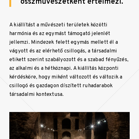
összművészetként értelmezi.
A kiállítást a művészeti területek közötti
harmónia és az egymást támogató jelenlét
jellemzi. Mindezek felett egymás mellett él a
vágyott és az elérhető csillogás, a társadalmi
etikett szerint szabályozott és a szabad fényűzés,
az alkalmi és a hétköznapi. A kiállítás központi
kérdésköre, hogy miként változott és változik a
csillogó és gazdagon díszített ruhadarabok
társadalmi kontextusa.