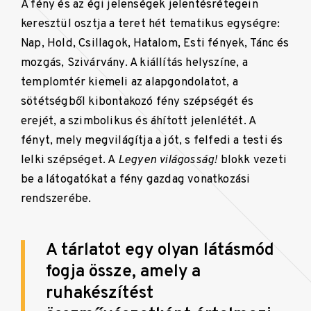
A fény és az égi jelenségek jelentésrétegein
keresztül osztja a teret hét tematikus egységre:
Nap, Hold, Csillagok, Hatalom, Esti fények, Tánc és
mozgás, Szivárvány. A kiállítás helyszíne, a
templomtér kiemeli az alapgondolatot, a
sötétségből kibontakozó fény szépségét és
erejét, a szimbolikus és áhított jelenlétét. A
fényt, mely megvilágítja a jót, s felfedi a testi és
lelki szépséget. A
Legyen világosság!
blokk vezeti
be a látogatókat a fény gazdag vonatkozási
rendszerébe.
A tárlatot egy olyan látásmód
fogja össze, amely a
ruhakészítést