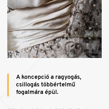
A koncepció a ragyogás,
csillogás többértelmű
fogalmára épül.