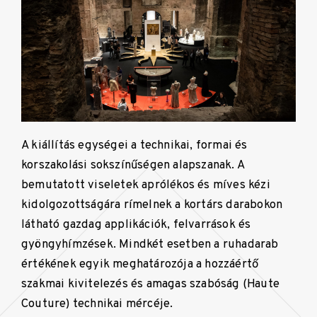
A kiállítás egységei a technikai, formai és
korszakolási sokszínűségen alapszanak. A
bemutatott viseletek aprólékos és míves kézi
kidolgozottságára rímelnek a kortárs darabokon
látható gazdag applikációk, felvarrások és
gyöngyhímzések. Mindkét esetben a ruhadarab
értékének egyik meghatározója a hozzáértő
szakmai kivitelezés és amagas szabóság (Haute
Couture) technikai mércéje.