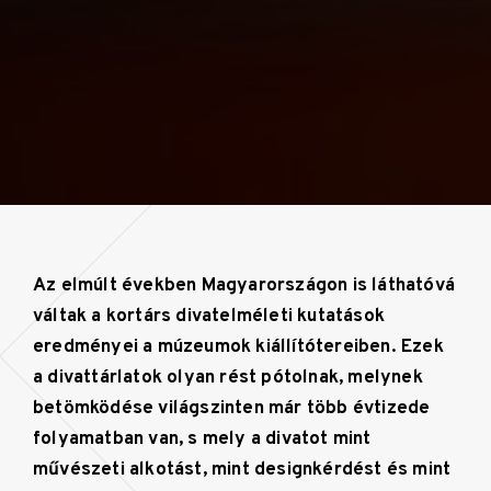
Az elmúlt években Magyarországon is láthatóvá
váltak a kortárs divatelméleti kutatások
eredményei a múzeumok kiállítótereiben. Ezek
a divattárlatok olyan rést pótolnak, melynek
betömködése világszinten már több évtizede
folyamatban van, s mely a divatot mint
művészeti alkotást, mint designkérdést és mint