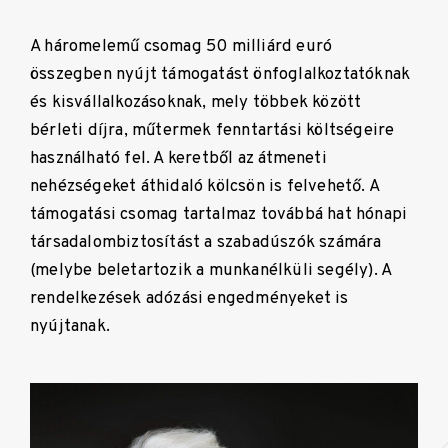
A háromelemű csomag 50 milliárd euró
összegben nyújt támogatást önfoglalkoztatóknak
és kisvállalkozásoknak, mely többek között
bérleti díjra, műtermek fenntartási költségeire
használható fel. A keretből az átmeneti
nehézségeket áthidaló kölcsön is felvehető. A
támogatási csomag tartalmaz továbbá hat hónapi
társadalombiztosítást a szabadúszók számára
(melybe beletartozik a munkanélküli segély). A
rendelkezések adózási engedményeket is
nyújtanak.