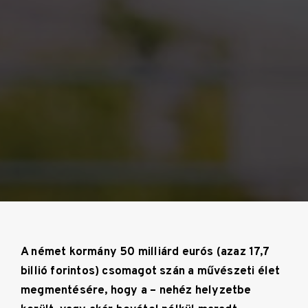
A német kormány 50 milliárd eurós (azaz 17,7
billió forintos) csomagot szán a művészeti élet
megmentésére, hogy a – nehéz helyzetbe