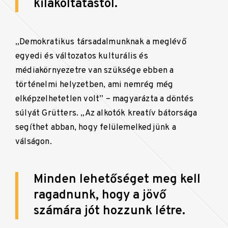
kilakoltatástól.
„Demokratikus társadalmunknak a meglévő
egyedi és változatos kulturális és
médiakörnyezetre van szüksége ebben a
történelmi helyzetben, ami nemrég még
elképzelhetetlen volt” – magyarázta a döntés
súlyát Grütters. „Az alkotók kreatív bátorsága
segíthet abban, hogy felülemelkedjünk a
válságon.
Minden lehetőséget meg kell
ragadnunk, hogy a jövő
számára jót hozzunk létre.