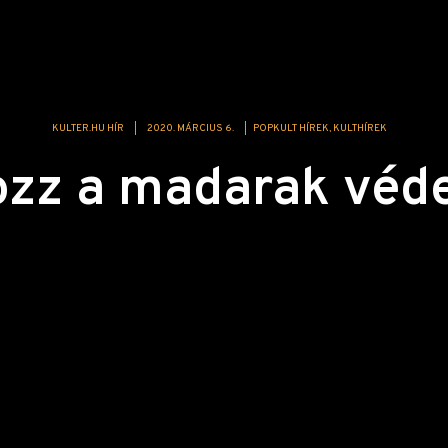
KULTER.HU HÍR
|
2020. MÁRCIUS 6.
|
POPKULT HÍREK
KULTHÍREK
zz a madarak véd