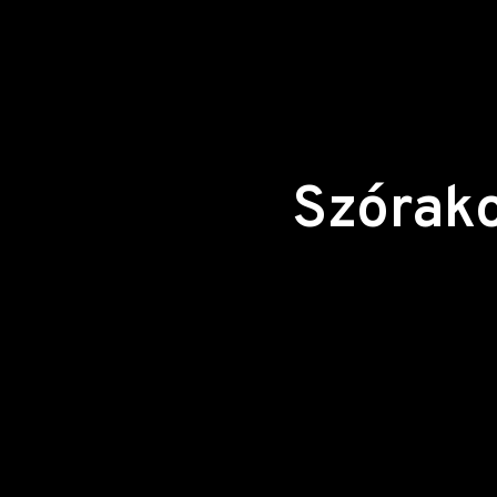
Szórako