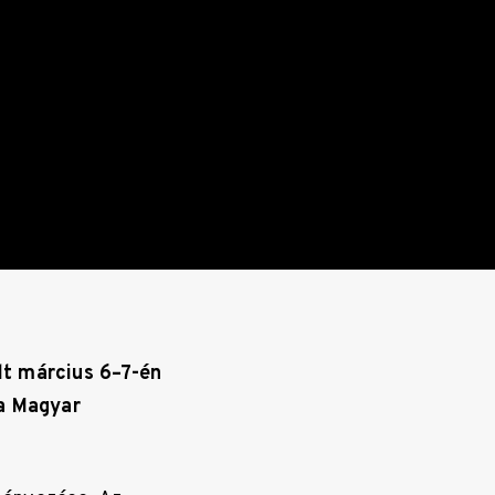
lt március 6–7-én
a Magyar