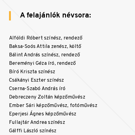
A felajánlók névsora:
Alföldi Róbert színész, rendező
Baksa-Soós Attila zenész, költő
Bálint András színész, rendező
Bereményi Géza író, rendező
Bíró Kriszta színész
Csákányi Eszter színész
Cserna-Szabó András író
Debreczeny Zoltán képzőművész
Ember Sári képzőművész, fotóművész
Eperjesi Ágnes képzőművész
Fullajtár Andrea színész
Gálffi László színész