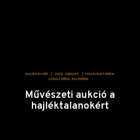
KULTER.HU HÍR
|
2020. JÚNIUS 11.
|
VIZUÁLKULT HÍREK
LITKULT HÍREK
KULTHÍREK
Művészeti aukció a
hajléktalanokért