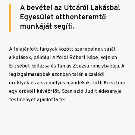
A bevétel az Utcáról Lakásba!
Egyesület otthonteremtő
munkáját segíti.
A felajánlott tárgyak között szerepelnek saját
alkotások, például Alföldi Róbert képe, Vojnich
Erzsébet kollázsa és Tamás Zsuzsa rongybabája. A
legizgalmasabbak azonban talán a családi
ereklyék és a személyes ajándékok. Tóth Krisztina
egy örökölt kávéőrlőt, Szaniszló Judit édesanyja
festményét ajánlotta fel.