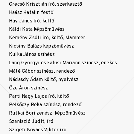
Grecsó Krisztián író, szerkesztő
Haász Katalin festő
Háy János író, költő
Káldi Kata képzőművész
Kemény Zsófi író, költő, slammer
Kicsiny Balázs képzőművész
Kulka János színész
Lang Györgyi és Falusi Mariann színész, énekes
Máté Gábor színész, rendező
Nádasdy Ádám költő, nyelvész
Őze Áron színész
Parti Nagy Lajos író, költő
Pelsőczy Réka színész, rendező
Rutkai Bori zenész, képzőművész
Szaniszló Judit, író
Szigeti Kovács Viktor író