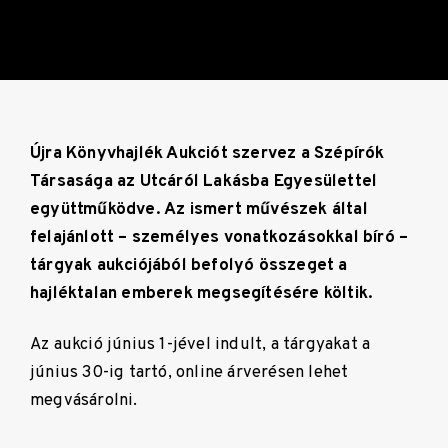
Újra Könyvhajlék Aukciót szervez a Szépírók
Társasága az Utcáról Lakásba Egyesülettel
együttműködve. Az ismert művészek által
felajánlott – személyes vonatkozásokkal bíró –
tárgyak aukciójából befolyó összeget a
hajléktalan emberek megsegítésére költik.
Az aukció június 1-jével indult, a tárgyakat a
június 30-ig tartó, online árverésen lehet
megvásárolni.