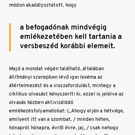
módon akadályoztatott, hogy
a befogadónak mindvégig
emlékezetében kell tartania a
versbeszéd korábbi elemeit.
Majd a mondat végén található, általában
állítmányi szerepben lévő igei lexéma az
átértelmezést és a visszafordulást, mintegy a
ciklikus olvasást kényszeríti ki, ezzel is jelölve az
olvasás közben aktivizálódó
emlékezésfolyamatokat: („Ahogy eljön a hétvége,
amilyent itt van a szombat, / minden héten,
hónapról hónapra, évről évre, jaj, / csak nehogy