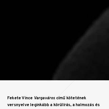
Fekete Vince
Vargaváros
című kötetének
versnyelve leginkább a körülírás, a halmozás és