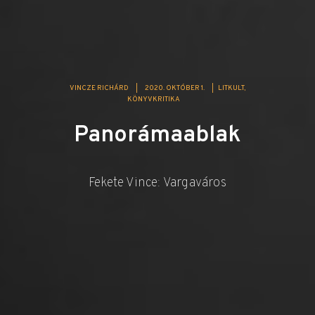
VINCZE RICHÁRD
|
2020. OKTÓBER 1.
|
LITKULT
KÖNYVKRITIKA
Panorámaablak
Fekete Vince: Vargaváros