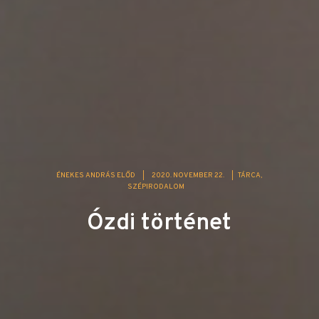
ÉNEKES ANDRÁS ELŐD
|
2020. NOVEMBER 22.
|
TÁRCA
SZÉPIRODALOM
Ózdi történet